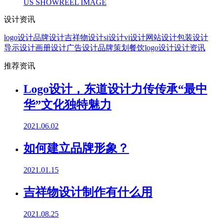
US SHOWREEL IMAGE
设计资讯
logo设计
品牌设计
吉祥物设计
si设计
vi设计
网站设计
包装设计
导示设计
画册设计
广告设计
品牌策划
餐饮logo设计
设计资讯
推荐资讯
Logo设计，东道设计力传传承“最中
华”文化独特魅力
2021.06.02
如何建立品牌形象？
2021.01.15
吉祥物设计制作有什么用
2021.08.25