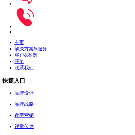
主页
解决方案&服务
客户&案例
获奖
联系我们
快捷入口
品牌设计
品牌战略
数字营销
视觉传达