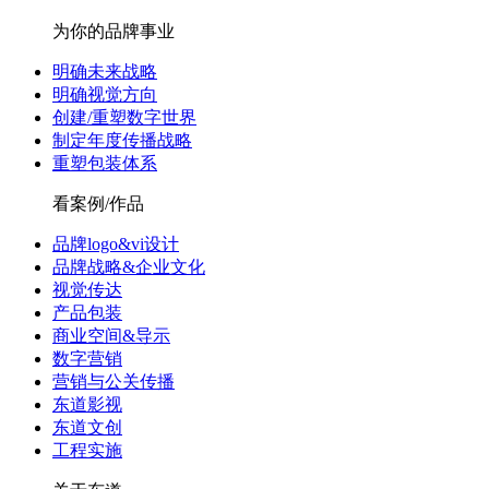
为你的品牌事业
明确未来战略
明确视觉方向
创建/重塑数字世界
制定年度传播战略
重塑包装体系
看案例/作品
品牌logo&vi设计
品牌战略&企业文化
视觉传达
产品包装
商业空间&导示
数字营销
营销与公关传播
东道影视
东道文创
工程实施