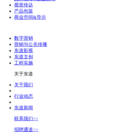
视觉传达
产品包装
商业空间&导示
数字营销
营销与公关传播
东道影视
东道文创
工程实施
关于东道
关于我们
行业动态
东道新闻
联系我们>>
招聘通道>>