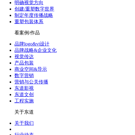
明确视觉方向
创建/重塑数字世界
制定年度传播战略
重塑包装体系
看案例/作品
品牌logo&vi设计
品牌战略&企业文化
视觉传达
产品包装
商业空间&导示
数字营销
营销与公关传播
东道影视
东道文创
工程实施
关于东道
关于我们
行业动态