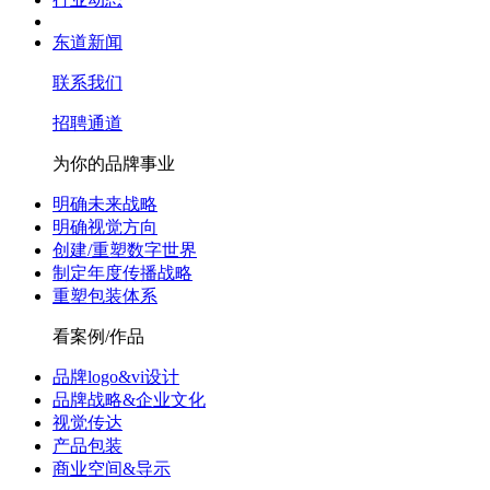
东道新闻
联系我们
招聘通道
为你的品牌事业
明确未来战略
明确视觉方向
创建/重塑数字世界
制定年度传播战略
重塑包装体系
看案例/作品
品牌logo&vi设计
品牌战略&企业文化
视觉传达
产品包装
商业空间&导示