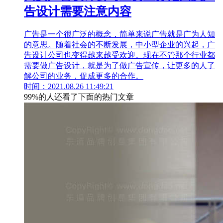
告设计需要注意内容
广告是一个很广泛的概念，简单来说广告就是广为人知
的意思。随着社会的不断发展，中小型企业的兴起，广
告设计公司也变得越来越受欢迎。现在不管那个行业都
需要做广告设计，就是为了做广告宣传，让更多的人了
解公司的业务，促成更多的合作。
时间：2021.08.26 11:49:21
99%的人还看了下面的热门文章