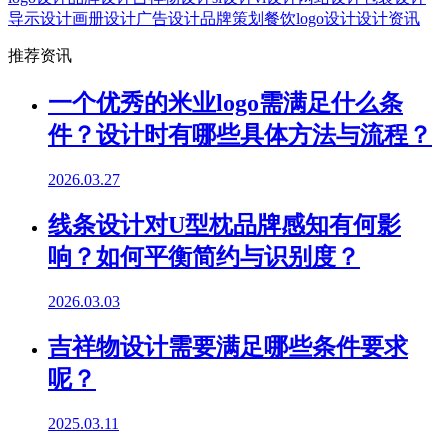
导示设计
画册设计
广告设计
品牌策划
餐饮logo设计
设计资讯
推荐资讯
一个优秀的米业logo需满足什么条
件？设计时有哪些具体方法与流程？
2026.03.27
线条设计对U型枕品牌感知有何影
响？如何平衡简约与识别度？
2026.03.03
吉祥物设计需要满足哪些条件要求
呢？
2025.03.11