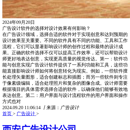
2024年09月20日
广告设计软件的选择对设计效果有何影响？
在广告设计领域，选择合适的软件对于实现创意和达到预期的
设计效果至关重要。不同的软件具有不同的功能、工具和工作
流程，它们可以显著影响设计师的创作过程和最终的设计成
果。正确的软件选择不仅可以提高工作效率，还可以帮助设计
师更好地表达创意，实现更高质量的视觉传达。第一：软件功
能与创意实现广告设计软件提供了一系列功能和工具，这些功
能直接影响设计师如何将创意转化为现实。例如，一些软件擅
长处理矢量图形，适合创建标志和插图；而另一些软件则专注
于像素级编辑，适合处理照片和复杂的图像合成。设计师需要
根据项目的具体需求选择合适的软件，以确保他们能够有效地
表达创意。第二：用户界面与设计流程软件的用户界面和操作
方式也对
2024.09.20 11:06:14
丨
来源：
广告设计
首页
>
广告设计
>
西安广告设计公司