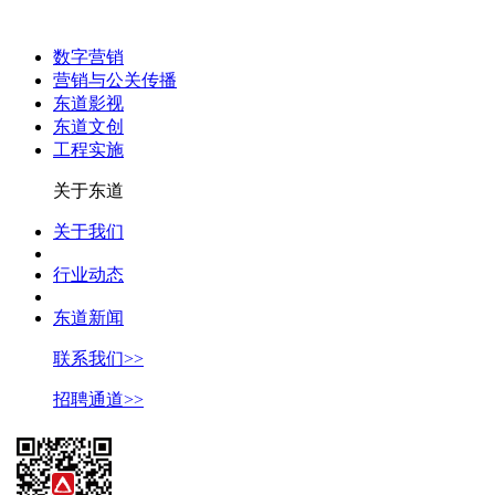
数字营销
营销与公关传播
东道影视
东道文创
工程实施
关于东道
关于我们
行业动态
东道新闻
联系我们>>
招聘通道>>