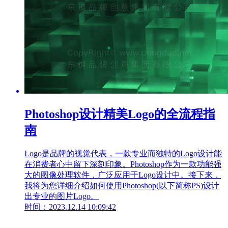
Photoshop设计精美Logo的全流程指
南
Logo是品牌的视觉代表，一款专业而独特的Logo设计能
在消费者心中留下深刻印象。Photoshop作为一款功能强
大的图像处理软件，广泛应用于Logo设计中。接下来，
我将为您详细介绍如何使用Photoshop(以下简称PS)设计
出专业的图片Logo。
时间：2023.12.14 10:09:42