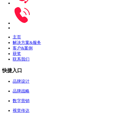
主页
解决方案&服务
客户&案例
获奖
联系我们
快捷入口
品牌设计
品牌战略
数字营销
视觉传达