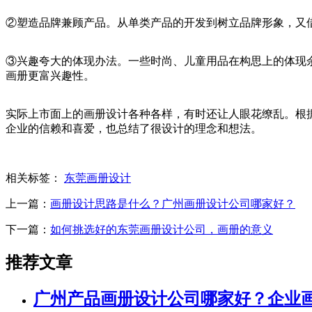
②塑造品牌兼顾产品。从单类产品的开发到树立品牌形象，又
③兴趣夸大的体现办法。一些时尚、儿童用品在构思上的体现
画册更富兴趣性。
实际上市面上的画册设计各种各样，有时还让人眼花缭乱。根
企业的信赖和喜爱，也总结了很设计的理念和想法。
相关标签：
东莞画册设计
上一篇：
画册设计思路是什么？广州画册设计公司哪家好？
下一篇：
如何挑选好的东莞画册设计公司，画册的意义
推荐文章
广州产品画册设计公司哪家好？企业