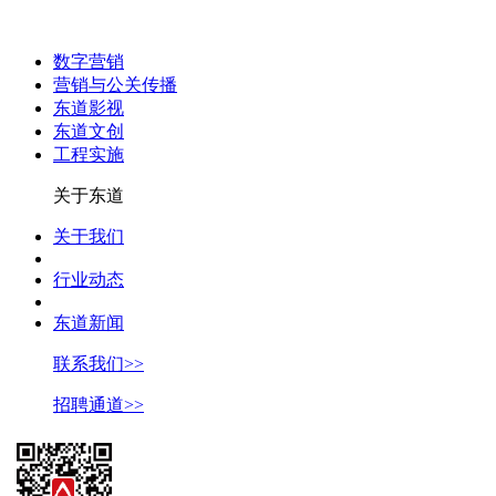
数字营销
营销与公关传播
东道影视
东道文创
工程实施
关于东道
关于我们
行业动态
东道新闻
联系我们>>
招聘通道>>