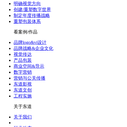
明确视觉方向
创建/重塑数字世界
制定年度传播战略
重塑包装体系
看案例/作品
品牌logo&vi设计
品牌战略&企业文化
视觉传达
产品包装
商业空间&导示
数字营销
营销与公关传播
东道影视
东道文创
工程实施
关于东道
关于我们