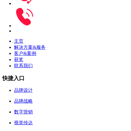
主页
解决方案&服务
客户&案例
获奖
联系我们
快捷入口
品牌设计
品牌战略
数字营销
视觉传达