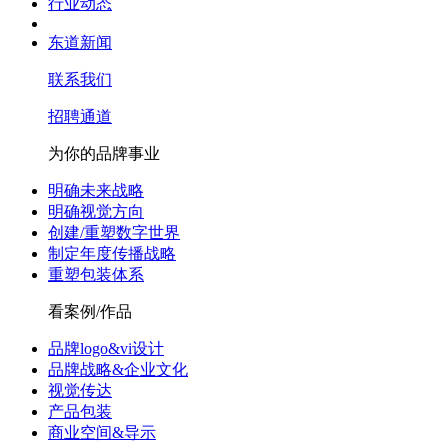
行业动态
东道新闻
联系我们
招聘通道
为你的品牌事业
明确未来战略
明确视觉方向
创建/重塑数字世界
制定年度传播战略
重塑包装体系
看案例/作品
品牌logo&vi设计
品牌战略&企业文化
视觉传达
产品包装
商业空间&导示