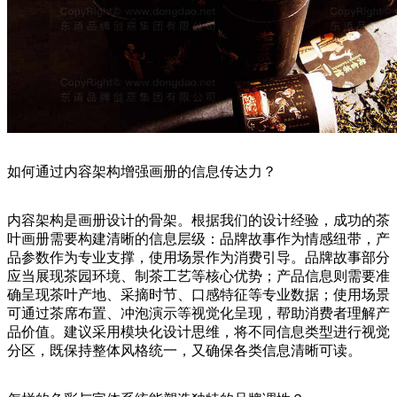
如何通过内容架构增强画册的信息传达力？
内容架构是画册设计的骨架。根据我们的设计经验，成功的茶
叶画册需要构建清晰的信息层级：品牌故事作为情感纽带，产
品参数作为专业支撑，使用场景作为消费引导。品牌故事部分
应当展现茶园环境、制茶工艺等核心优势；产品信息则需要准
确呈现茶叶产地、采摘时节、口感特征等专业数据；使用场景
可通过茶席布置、冲泡演示等视觉化呈现，帮助消费者理解产
品价值。建议采用模块化设计思维，将不同信息类型进行视觉
分区，既保持整体风格统一，又确保各类信息清晰可读。