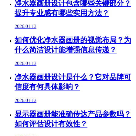
净水器画册设计包含哪些关键部分？
提升专业感有哪些实用方法？
2026.01.13
如何优化净水器画册的视觉布局？为
什么简洁设计能增强信息传递？
2026.01.13
净水器画册设计是什么？它对品牌可
信度有何具体影响？
2026.01.13
显示器画册能准确传达产品参数吗？
如何评估设计有效性？