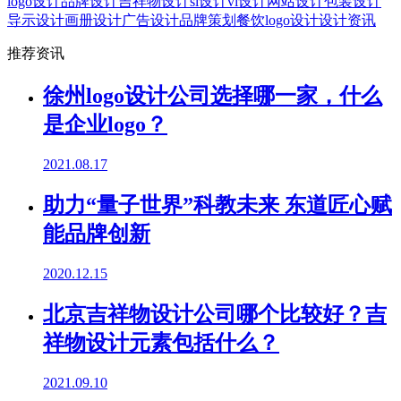
logo设计
品牌设计
吉祥物设计
si设计
vi设计
网站设计
包装设计
导示设计
画册设计
广告设计
品牌策划
餐饮logo设计
设计资讯
推荐资讯
徐州logo设计公司选择哪一家，什么
是企业logo？
2021.08.17
助力“量子世界”科教未来 东道匠心赋
能品牌创新
2020.12.15
北京吉祥物设计公司哪个比较好？吉
祥物设计元素包括什么？
2021.09.10