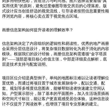
则多用明快色彩，营造活力与时尚感。图片选择需要遵循“真
实而优美”的原则，避免过度修图导致交房后的心理落差。版
式设计应当创造舒适的视觉流线，引导读者按照信息重要性顺
序浏览内容，将核心卖点置于视觉焦点区域。
画册信息架构如何提升读者的理解效率？
信息架构决定了内容组织的逻辑性和易读性。优秀的地产画册
会采用分层信息设计，将复杂项目数据转化为易于消化的内容
模块。根据我们的设计经验，画册信息架构需遵循“金字塔原
则”——顶部是项目核心价值主张，中部是详细卖点解析，底
层是技术支持与配套说明。
项目区位介绍是典型例子。单纯的地图标注难以让读者理解位
置优势，而通过将项目置于城市发展脉络中，配以交通、配
套、规划等多维度信息图表，能够帮助读者快速建立空间认
知。户型展示部分，除了基本的平面图外，加入生活场景插画
和空间尺寸标注，能让客户更直观感受居住体验。这种信息设
计不仅提升了阅读效率，也增强了项目专业形象的建立。