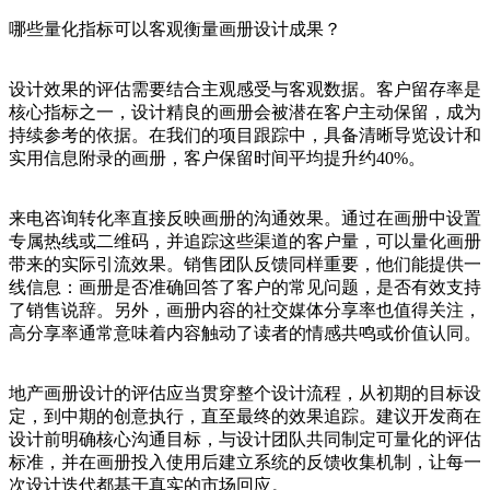
哪些量化指标可以客观衡量画册设计成果？
设计效果的评估需要结合主观感受与客观数据。客户留存率是
核心指标之一，设计精良的画册会被潜在客户主动保留，成为
持续参考的依据。在我们的项目跟踪中，具备清晰导览设计和
实用信息附录的画册，客户保留时间平均提升约40%。
来电咨询转化率直接反映画册的沟通效果。通过在画册中设置
专属热线或二维码，并追踪这些渠道的客户量，可以量化画册
带来的实际引流效果。销售团队反馈同样重要，他们能提供一
线信息：画册是否准确回答了客户的常见问题，是否有效支持
了销售说辞。另外，画册内容的社交媒体分享率也值得关注，
高分享率通常意味着内容触动了读者的情感共鸣或价值认同。
地产画册设计的评估应当贯穿整个设计流程，从初期的目标设
定，到中期的创意执行，直至最终的效果追踪。建议开发商在
设计前明确核心沟通目标，与设计团队共同制定可量化的评估
标准，并在画册投入使用后建立系统的反馈收集机制，让每一
次设计迭代都基于真实的市场回应。