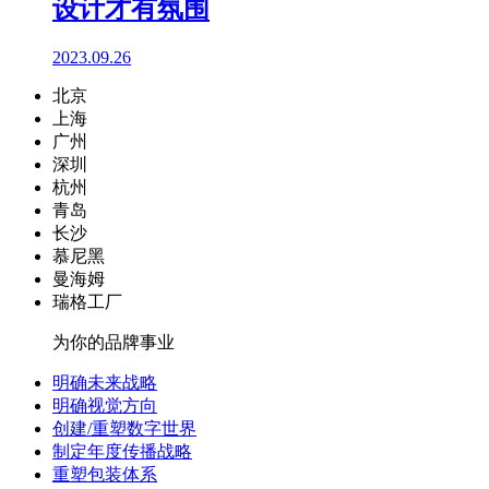
设计才有氛围
2023.09.26
北京
上海
广州
深圳
杭州
青岛
长沙
慕尼黑
曼海姆
瑞格工厂
为你的品牌事业
明确未来战略
明确视觉方向
创建/重塑数字世界
制定年度传播战略
重塑包装体系