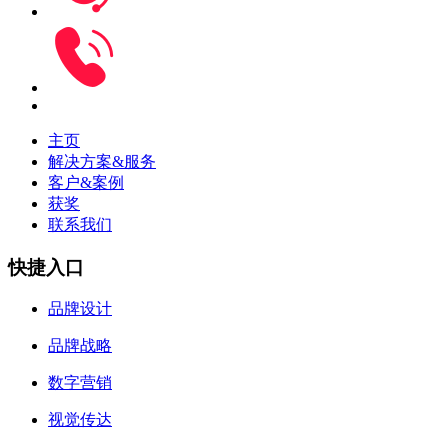
主页
解决方案&服务
客户&案例
获奖
联系我们
快捷入口
品牌设计
品牌战略
数字营销
视觉传达