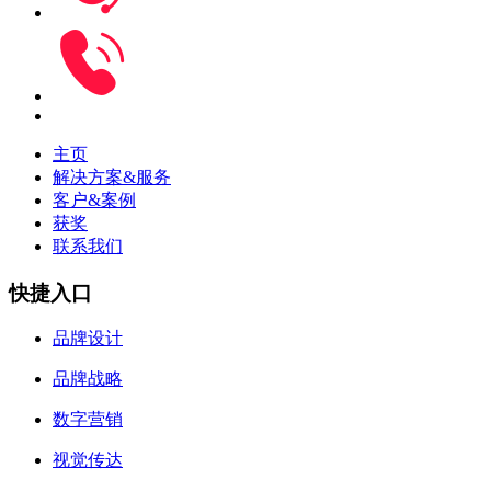
主页
解决方案&服务
客户&案例
获奖
联系我们
快捷入口
品牌设计
品牌战略
数字营销
视觉传达