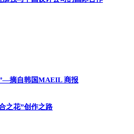
—摘自韩国MAEIL 商报
合之花”创作之路