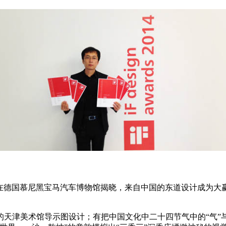
日前在德国慕尼黑宝马汽车博物馆揭晓，来自中国的东道设计成为
的天津美术馆导示图设计；有把中国文化中二十四节气中的“气”