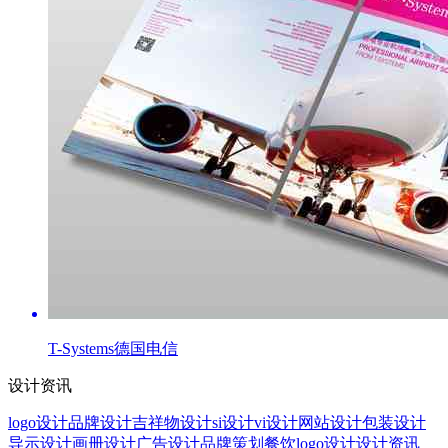
T-Systems德国电信
设计资讯
logo设计
品牌设计
吉祥物设计
si设计
vi设计
网站设计
包装设计
导示设计
画册设计
广告设计
品牌策划
餐饮logo设计
设计资讯