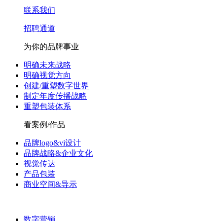
联系我们
招聘通道
为你的品牌事业
明确未来战略
明确视觉方向
创建/重塑数字世界
制定年度传播战略
重塑包装体系
看案例/作品
品牌logo&vi设计
品牌战略&企业文化
视觉传达
产品包装
商业空间&导示
数字营销