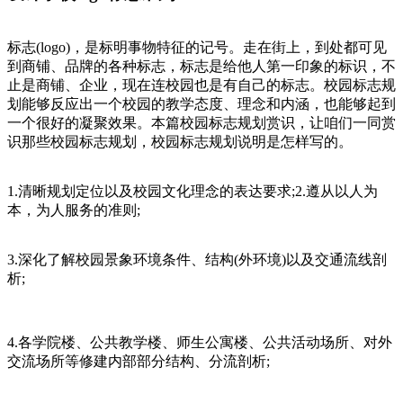
标志(logo)，是标明事物特征的记号。走在街上，到处都可见
到商铺、品牌的各种标志，标志是给他人第一印象的标识，不
止是商铺、企业，现在连校园也是有自己的标志。校园标志规
划能够反应出一个校园的教学态度、理念和内涵，也能够起到
一个很好的凝聚效果。本篇校园标志规划赏识，让咱们一同赏
识那些校园标志规划，校园标志规划说明是怎样写的。
1.清晰规划定位以及校园文化理念的表达要求;2.遵从以人为
本，为人服务的准则;
3.深化了解校园景象环境条件、结构(外环境)以及交通流线剖
析;
4.各学院楼、公共教学楼、师生公寓楼、公共活动场所、对外
交流场所等修建内部部分结构、分流剖析;