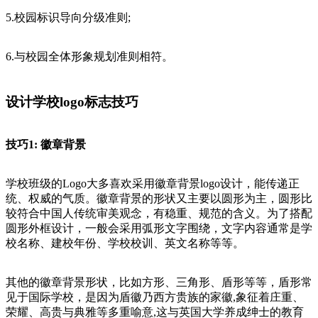
5.校园标识导向分级准则;
6.与校园全体形象规划准则相符。
设计学校logo标志技巧
技巧1: 徽章背景
学校班级的Logo大多喜欢采用徽章背景logo设计，能传递正
统、权威的气质。徽章背景的形状又主要以圆形为主，圆形比
较符合中国人传统审美观念，有稳重、规范的含义。为了搭配
圆形外框设计，一般会采用弧形文字围绕，文字内容通常是学
校名称、建校年份、学校校训、英文名称等等。
其他的徽章背景形状，比如方形、三角形、盾形等等，盾形常
见于国际学校，是因为盾徽乃西方贵族的家徽,象征着庄重、
荣耀、高贵与典雅等多重喻意,这与英国大学养成绅士的教育