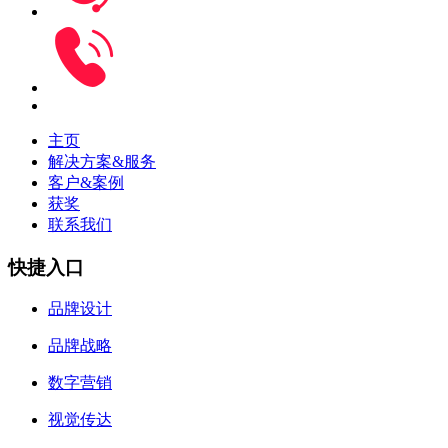
主页
解决方案&服务
客户&案例
获奖
联系我们
快捷入口
品牌设计
品牌战略
数字营销
视觉传达