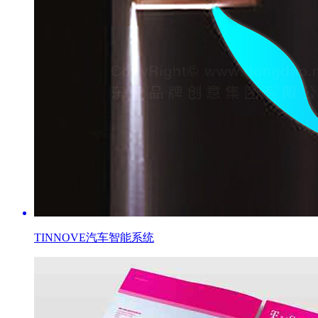
TINNOVE汽车智能系统