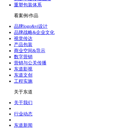
重塑包装体系
看案例/作品
品牌logo&vi设计
品牌战略&企业文化
视觉传达
产品包装
商业空间&导示
数字营销
营销与公关传播
东道影视
东道文创
工程实施
关于东道
关于我们
行业动态
东道新闻