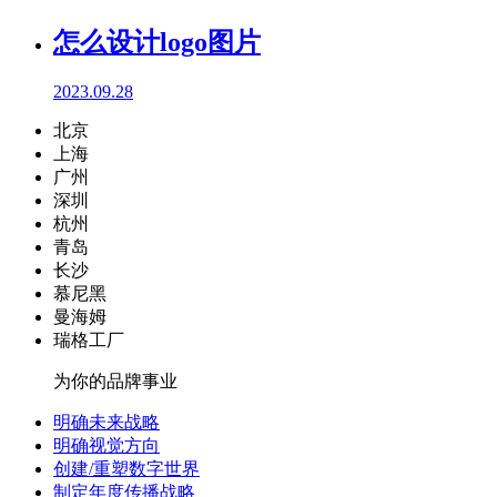
怎么设计logo图片
2023.09.28
北京
上海
广州
深圳
杭州
青岛
长沙
慕尼黑
曼海姆
瑞格工厂
为你的品牌事业
明确未来战略
明确视觉方向
创建/重塑数字世界
制定年度传播战略