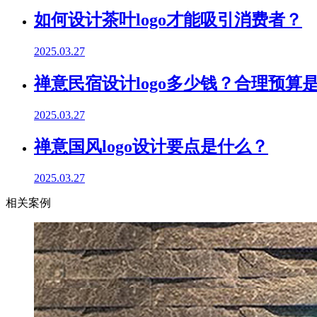
如何设计茶叶logo才能吸引消费者？
2025.03.27
禅意民宿设计logo多少钱？合理预算
2025.03.27
禅意国风logo设计要点是什么？
2025.03.27
相关案例