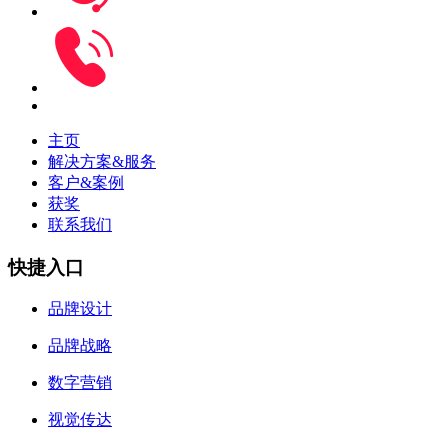
主页
解决方案&服务
客户&案例
获奖
联系我们
快捷入口
品牌设计
品牌战略
数字营销
视觉传达