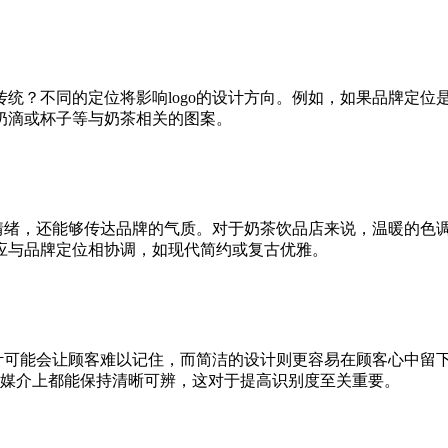
？不同的定位将影响logo的设计方向。例如，如果品牌定位是
奶滴或杯子等与奶茶相关的图案。
的情绪，还能够传达品牌的气质。对于奶茶饮品店来说，温暖的色
应与品牌定位相协调，如现代简约或复古优雅。
设计可能会让顾客难以记住，而简洁的设计则更容易在顾客心中留
尺寸和媒介上都能保持清晰可辨，这对于提高识别度至关重要。