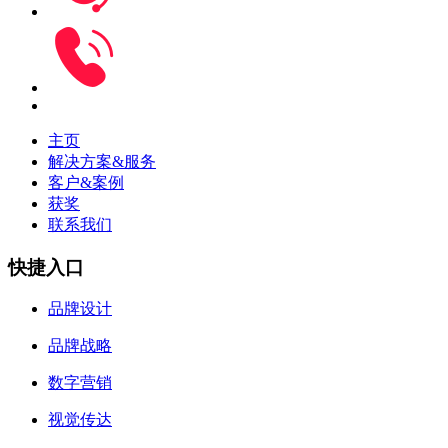
主页
解决方案&服务
客户&案例
获奖
联系我们
快捷入口
品牌设计
品牌战略
数字营销
视觉传达