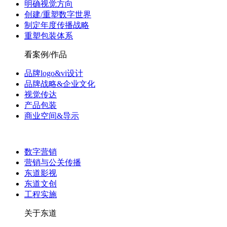
明确视觉方向
创建/重塑数字世界
制定年度传播战略
重塑包装体系
看案例/作品
品牌logo&vi设计
品牌战略&企业文化
视觉传达
产品包装
商业空间&导示
数字营销
营销与公关传播
东道影视
东道文创
工程实施
关于东道