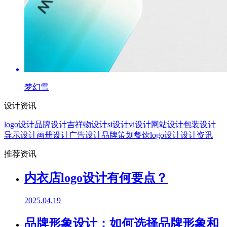
梦幻雪
设计资讯
logo设计
品牌设计
吉祥物设计
si设计
vi设计
网站设计
包装设计
导示设计
画册设计
广告设计
品牌策划
餐饮logo设计
设计资讯
推荐资讯
内衣店logo设计有何要点？
2025.04.19
品牌形象设计：如何选择品牌形象和