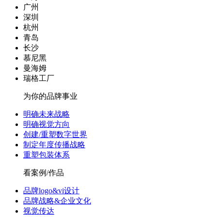
广州
深圳
杭州
青岛
长沙
慕尼黑
曼海姆
瑞格工厂
为你的品牌事业
明确未来战略
明确视觉方向
创建/重塑数字世界
制定年度传播战略
重塑包装体系
看案例/作品
品牌logo&vi设计
品牌战略&企业文化
视觉传达