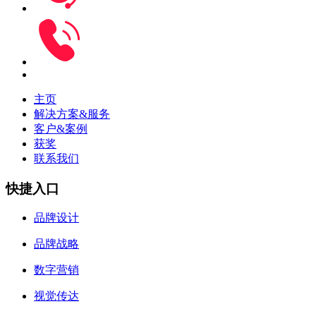
主页
解决方案&服务
客户&案例
获奖
联系我们
快捷入口
品牌设计
品牌战略
数字营销
视觉传达