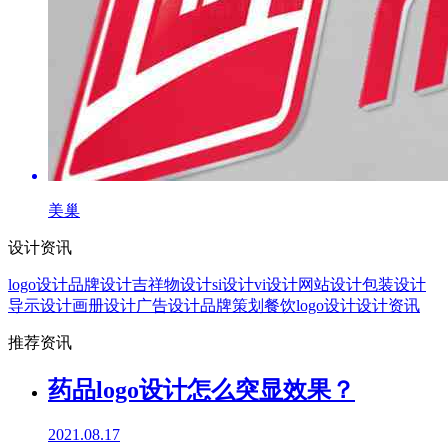
美巢
设计资讯
logo设计
品牌设计
吉祥物设计
si设计
vi设计
网站设计
包装设计
导示设计
画册设计
广告设计
品牌策划
餐饮logo设计
设计资讯
推荐资讯
药品logo设计怎么突显效果？
2021.08.17