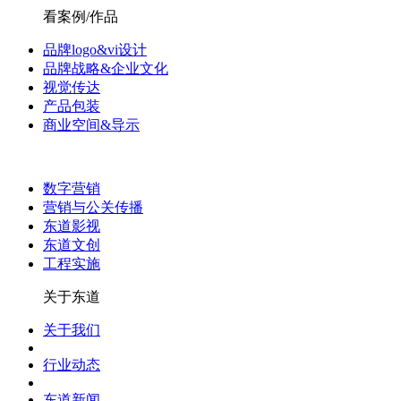
看案例/作品
品牌logo&vi设计
品牌战略&企业文化
视觉传达
产品包装
商业空间&导示
数字营销
营销与公关传播
东道影视
东道文创
工程实施
关于东道
关于我们
行业动态
东道新闻