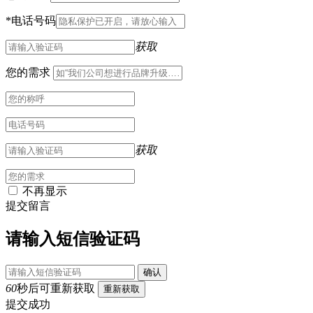
*
电话号码
获取
您的需求
获取
不再显示
提交留言
请输入短信验证码
确认
60
秒后可重新获取
重新获取
提交成功