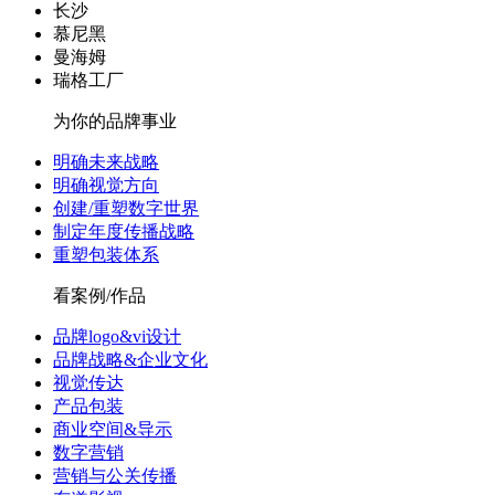
长沙
慕尼黑
曼海姆
瑞格工厂
为你的品牌事业
明确未来战略
明确视觉方向
创建/重塑数字世界
制定年度传播战略
重塑包装体系
看案例/作品
品牌logo&vi设计
品牌战略&企业文化
视觉传达
产品包装
商业空间&导示
数字营销
营销与公关传播