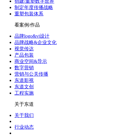
创建/重塑数字世界
制定年度传播战略
重塑包装体系
看案例/作品
品牌logo&vi设计
品牌战略&企业文化
视觉传达
产品包装
商业空间&导示
数字营销
营销与公关传播
东道影视
东道文创
工程实施
关于东道
关于我们
行业动态