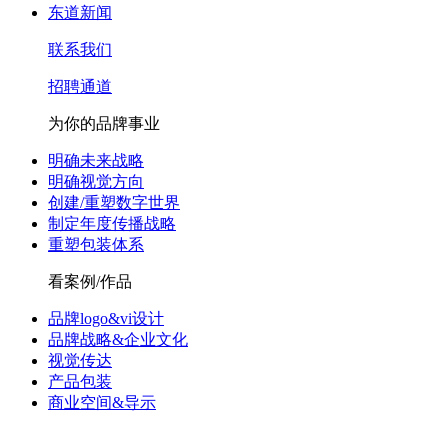
东道新闻
联系我们
招聘通道
为你的品牌事业
明确未来战略
明确视觉方向
创建/重塑数字世界
制定年度传播战略
重塑包装体系
看案例/作品
品牌logo&vi设计
品牌战略&企业文化
视觉传达
产品包装
商业空间&导示