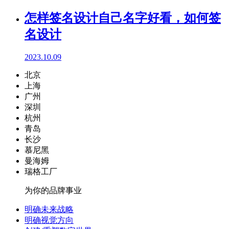
怎样签名设计自己名字好看，如何签
名设计
2023.10.09
北京
上海
广州
深圳
杭州
青岛
长沙
慕尼黑
曼海姆
瑞格工厂
为你的品牌事业
明确未来战略
明确视觉方向