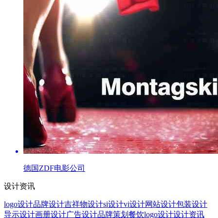
德国ZDF电影公司
设计资讯
logo设计
品牌设计
吉祥物设计
si设计
vi设计
网站设计
包装设计
导示设计
画册设计
广告设计
品牌策划
餐饮logo设计
设计资讯