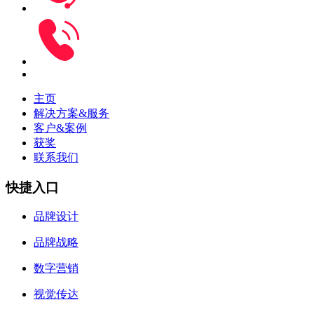
主页
解决方案&服务
客户&案例
获奖
联系我们
快捷入口
品牌设计
品牌战略
数字营销
视觉传达