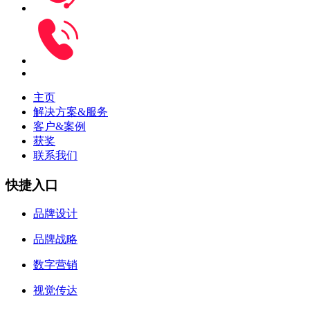
主页
解决方案&服务
客户&案例
获奖
联系我们
快捷入口
品牌设计
品牌战略
数字营销
视觉传达