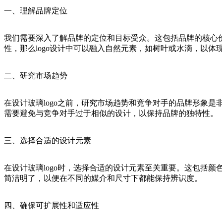
一、理解品牌定位
我们需要深入了解品牌的定位和目标受众。这包括品牌的核心价
性，那么logo设计中可以融入自然元素，如树叶或水滴，以体
二、研究市场趋势
在设计玻璃logo之前，研究市场趋势和竞争对手的品牌形象
需要避免与竞争对手过于相似的设计，以保持品牌的独特性。
三、选择合适的设计元素
在设计玻璃logo时，选择合适的设计元素至关重要。这包括
简洁明了，以便在不同的媒介和尺寸下都能保持辨识度。
四、确保可扩展性和适应性