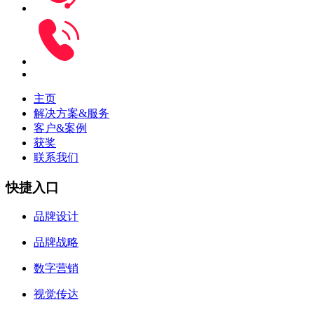
主页
解决方案&服务
客户&案例
获奖
联系我们
快捷入口
品牌设计
品牌战略
数字营销
视觉传达