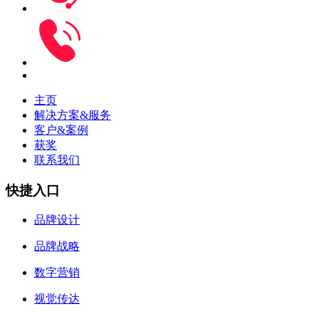
主页
解决方案&服务
客户&案例
获奖
联系我们
快捷入口
品牌设计
品牌战略
数字营销
视觉传达