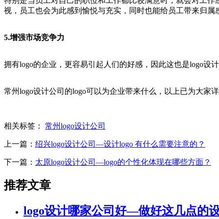
特别是当员工对自己的职位和工作都比较满意时，就会对工作
视，员工也会为此感到愉悦与充实，同时也能给员工带来归属
5.增强市场竞争力
拥有logo的企业，更容易引起人们的好感，因此这也是logo设
常州logo设计公司的logo可以为企业带来什么，以上已为大家
相关标签：
常州logo设计公司
上一篇：
绍兴logo设计公司—设计logo 有什么需要注意的？
下一篇：
太原logo设计公司—logo的个性化体现在哪些方面？
推荐文章
logo设计哪家公司好—做好这几点的