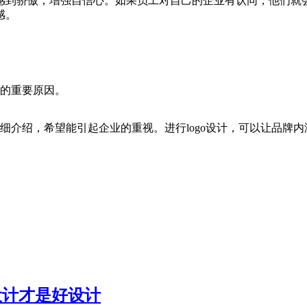
感到骄傲，增强自信心。如果员工对自己的企业有认同，他们就
感。
计的重要原因。
详细介绍，希望能引起企业的重视。进行logo设计，可以让品牌内
设计才是好设计