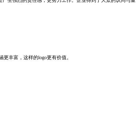
会产生强烈的责任感，更努力工作。企业得到了大众的认同与重
涵更丰富，这样的logo更有价值。