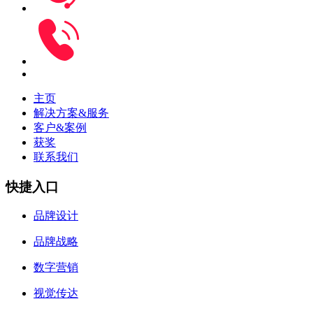
主页
解决方案&服务
客户&案例
获奖
联系我们
快捷入口
品牌设计
品牌战略
数字营销
视觉传达