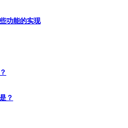
意这些功能的实现
位？
志是？