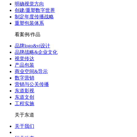
明确视觉方向
创建/重塑数字世界
制定年度传播战略
重塑包装体系
看案例/作品
品牌logo&vi设计
品牌战略&企业文化
视觉传达
产品包装
商业空间&导示
数字营销
营销与公关传播
东道影视
东道文创
工程实施
关于东道
关于我们