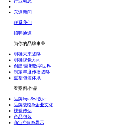
行业动态
东道新闻
联系我们
招聘通道
为你的品牌事业
明确未来战略
明确视觉方向
创建/重塑数字世界
制定年度传播战略
重塑包装体系
看案例/作品
品牌logo&vi设计
品牌战略&企业文化
视觉传达
产品包装
商业空间&导示