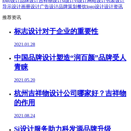
logo设计
品牌设计
吉祥物设计
si设计
vi设计
网站设计
包装设计
导示设计
画册设计
广告设计
品牌策划
餐饮logo设计
设计资讯
推荐资讯
标志设计对于企业的重要性
2021.01.28
中国品牌设计塑造“润百颜”品牌受人
青睐
2021.05.20
杭州吉祥物设计公司哪家好？吉祥物
的作用
2021.08.24
Si设计服务助力科发源品牌升级