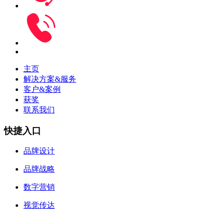
主页
解决方案&服务
客户&案例
获奖
联系我们
快捷入口
品牌设计
品牌战略
数字营销
视觉传达