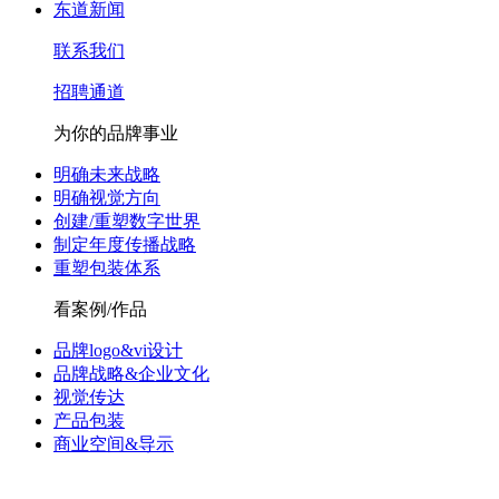
东道新闻
联系我们
招聘通道
为你的品牌事业
明确未来战略
明确视觉方向
创建/重塑数字世界
制定年度传播战略
重塑包装体系
看案例/作品
品牌logo&vi设计
品牌战略&企业文化
视觉传达
产品包装
商业空间&导示