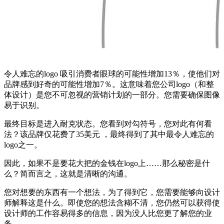
令人难忘的logo 吸引消费者眼球的可能性增加13％，使他们对
品牌感到好奇的可能性增加7％。这意味着您公司logo（和整
体设计）是您不可忽视的营销计划的一部分。您需要确保图像
易于识别。
最终目标是进入耐克状态。您看到对勾符号，您对此有何看
法？该品牌仅花费了35美元 ，最终得到了其中最令人难忘的
logo之一。
因此，如果不是要花大把的金钱在logo上……那么秘密是什
么？简而言之，这就是清晰的沟通。
您对想要的东西有一个想法，为了得到它，您需要能够向设计
师解释这是什么。即使您的想法含糊不清，您仍然可以获得使
设计师的工作容易得多的信息，因为没人比您更了解您的业
务。