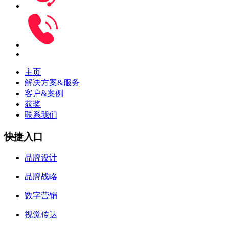
主页
解决方案&服务
客户&案例
获奖
联系我们
快捷入口
品牌设计
品牌战略
数字营销
视觉传达