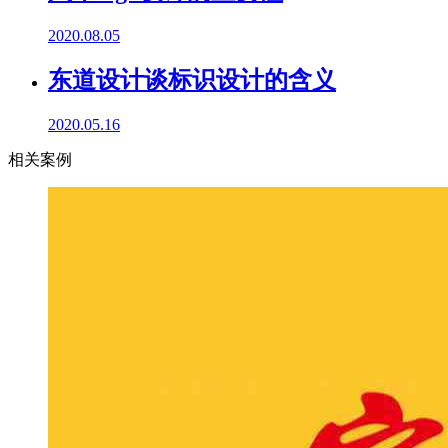
2020.08.05
东道设计谈标识设计的含义
2020.05.16
相关案例