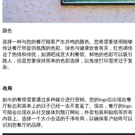
颜色
选择一种与您的餐厅顾客产生共鸣的颜色。您将需要使用能够
传达餐厅所提供氛围的色彩。绿色与健康饮食有关，红色调传
达了热情和传统，如酒吧或意大利餐馆。鲜艳的色彩可以吸引
路人，但是您要保持简单的色彩选择，以免使打印需求过于复
杂。
布局
如今的餐馆需要通过多种媒介进行营销。您的logo仅出现在餐
厅标志和菜单上的日子已经一去不复返了。现在，餐厅的logo
可能会出现在从社交媒体到预订网站，外卖包装和贴纸等所有
内容上。选择一个大小合适的干净布局，以确保客户始终可以
识别您餐厅的品牌。