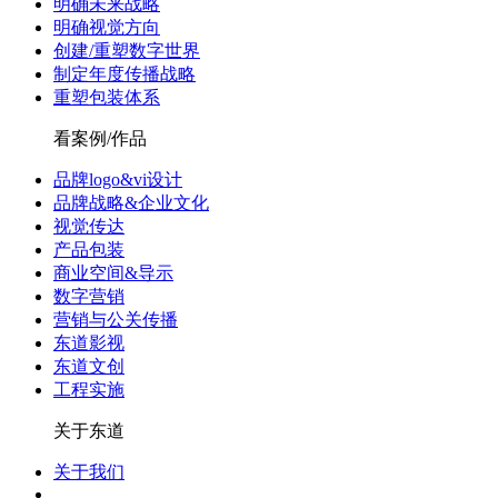
明确未来战略
明确视觉方向
创建/重塑数字世界
制定年度传播战略
重塑包装体系
看案例/作品
品牌logo&vi设计
品牌战略&企业文化
视觉传达
产品包装
商业空间&导示
数字营销
营销与公关传播
东道影视
东道文创
工程实施
关于东道
关于我们