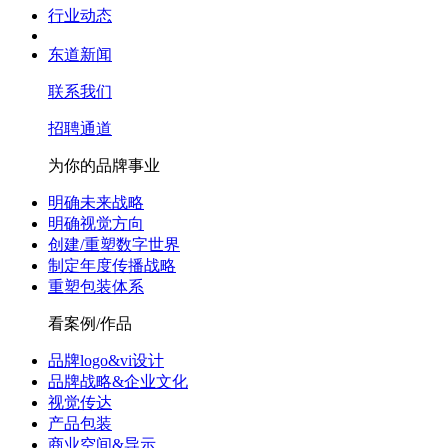
行业动态
东道新闻
联系我们
招聘通道
为你的品牌事业
明确未来战略
明确视觉方向
创建/重塑数字世界
制定年度传播战略
重塑包装体系
看案例/作品
品牌logo&vi设计
品牌战略&企业文化
视觉传达
产品包装
商业空间&导示