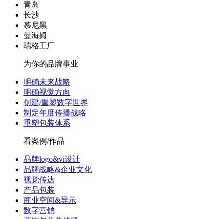
青岛
长沙
慕尼黑
曼海姆
瑞格工厂
为你的品牌事业
明确未来战略
明确视觉方向
创建/重塑数字世界
制定年度传播战略
重塑包装体系
看案例/作品
品牌logo&vi设计
品牌战略&企业文化
视觉传达
产品包装
商业空间&导示
数字营销