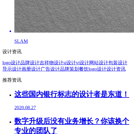
SLAM
设计资讯
logo设计
品牌设计
吉祥物设计
si设计
vi设计
网站设计
包装设计
导示设计
画册设计
广告设计
品牌策划
餐饮logo设计
设计资讯
推荐资讯
这些国内银行标志的设计者是东道！
2020.08.27
数字升级后没有业务增长？你该换个
专业的团队了