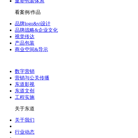
重塑包装体系
看案例/作品
品牌logo&vi设计
品牌战略&企业文化
视觉传达
产品包装
商业空间&导示
数字营销
营销与公关传播
东道影视
东道文创
工程实施
关于东道
关于我们
行业动态