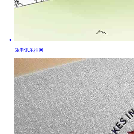
Sk电讯乐推网