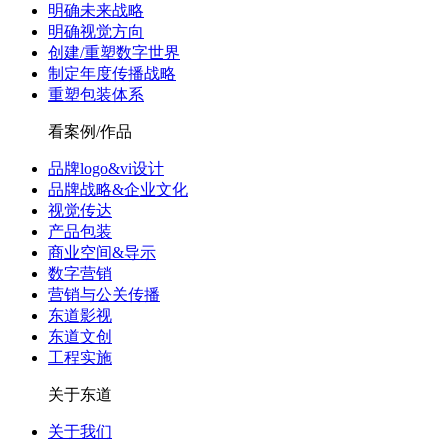
明确未来战略
明确视觉方向
创建/重塑数字世界
制定年度传播战略
重塑包装体系
看案例/作品
品牌logo&vi设计
品牌战略&企业文化
视觉传达
产品包装
商业空间&导示
数字营销
营销与公关传播
东道影视
东道文创
工程实施
关于东道
关于我们