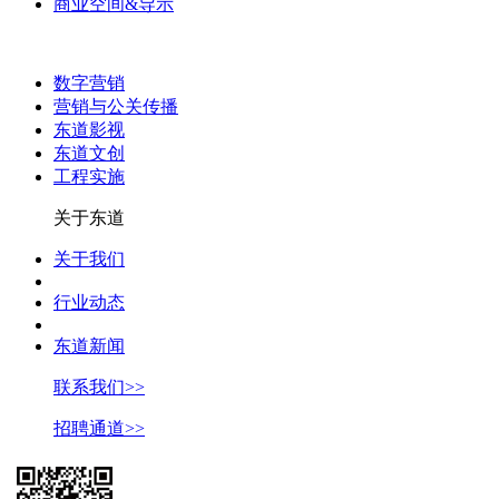
商业空间&导示
数字营销
营销与公关传播
东道影视
东道文创
工程实施
关于东道
关于我们
行业动态
东道新闻
联系我们>>
招聘通道>>