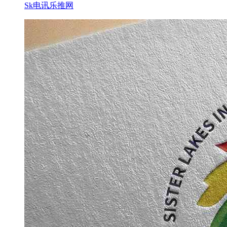
Sk电讯乐推网