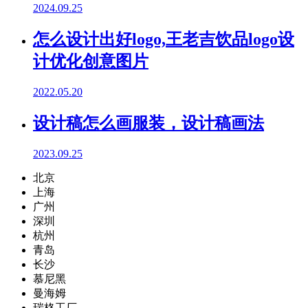
2024.09.25
怎么设计出好logo,王老吉饮品logo设
计优化创意图片
2022.05.20
设计稿怎么画服装，设计稿画法
2023.09.25
北京
上海
广州
深圳
杭州
青岛
长沙
慕尼黑
曼海姆
瑞格工厂