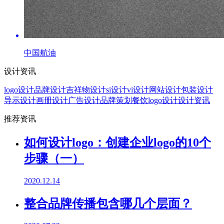
中国航油
设计资讯
logo设计
品牌设计
吉祥物设计
si设计
vi设计
网站设计
包装设计
导示设计
画册设计
广告设计
品牌策划
餐饮logo设计
设计资讯
推荐资讯
如何设计logo：创建企业logo的10个
步骤（一）
2020.12.14
整合品牌传播包含哪几个层面？