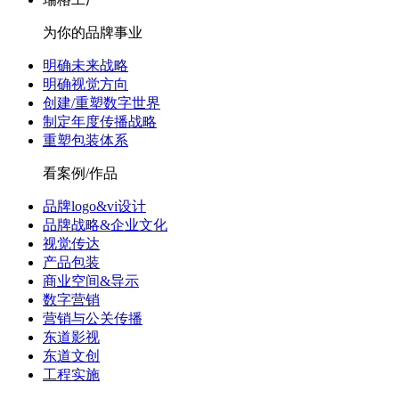
为你的品牌事业
明确未来战略
明确视觉方向
创建/重塑数字世界
制定年度传播战略
重塑包装体系
看案例/作品
品牌logo&vi设计
品牌战略&企业文化
视觉传达
产品包装
商业空间&导示
数字营销
营销与公关传播
东道影视
东道文创
工程实施