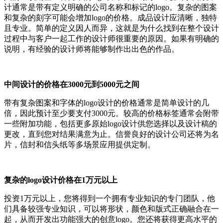
计通常是带有定义明确的公司名称和标记的logo。复杂的图案
和复杂的刻字可能会增加logo的价格。成品设计应清晰，独特
且专业。简单的定义因人而异，这就是为什么找到在整个设计
过程中与客户一起工作的设计师很重要的原因。如果有明确的
说明，有经验的设计师将能够制作出出色的作品。
中间设计的价格在3000元到5000元之间
带有复杂图案和字体的logo设计的价格通常是简单设计的几
倍，因此预计至少要支付3000元。较高的价格标签通常会附带
一些附加功能，包括更多原始logo设计供您选择以及设计稿的
更改，直到您对结果满意为止。信誉良好的设计公司还将为名
片，信封和信头纸等多场景应用提供定制。
复杂的logo设计价格在1万元以上
投资1万元以上，您将得到一个拥有专业知识的专门团队，他
们具备较强专业知识，可以将形状，颜色和版式正确融合在一
起，从而开发出功能强大的创意logo。您还将获得更高水平的