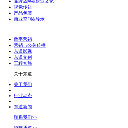
品牌战略&企业文化
视觉传达
产品包装
商业空间&导示
数字营销
营销与公关传播
东道影视
东道文创
工程实施
关于东道
关于我们
行业动态
东道新闻
联系我们>>
招聘通道>>