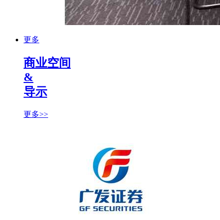
更多
商业空间
&
导示
更多>>