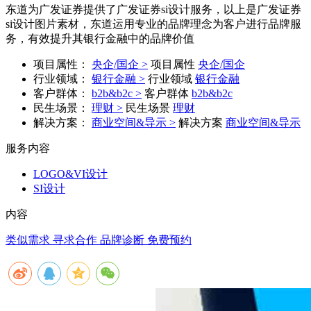
东道为广发证券提供了广发证券si设计服务，以上是广发证券
si设计图片素材，东道运用专业的品牌理念为客户进行品牌服
务，有效提升其银行金融中的品牌价值
项目属性：
央企/国企 >
项目属性
央企/国企
行业领域：
银行金融 >
行业领域
银行金融
客户群体：
b2b&b2c >
客户群体
b2b&b2c
民生场景：
理财 >
民生场景
理财
解决方案：
商业空间&导示 >
解决方案
商业空间&导示
服务内容
LOGO&VI设计
SI设计
内容
类似需求 寻求合作
品牌诊断 免费预约