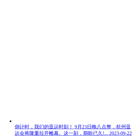
倒计时，我们的亚运时刻！
9月23日晚八点整，杭州亚
运会将隆重拉开帷幕。这一刻，期盼已久!...
2023-09-22