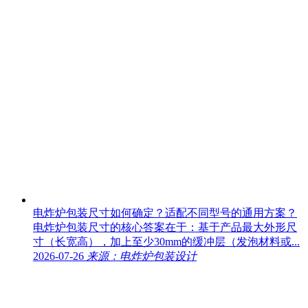
电炸炉包装尺寸如何确定？适配不同型号的通用方案？
电炸炉包装尺寸的核心答案在于：基于产品最大外形尺
寸（长宽高），加上至少30mm的缓冲层（发泡材料或...
2026-07-26
来源：电炸炉包装设计