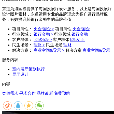
东道为海国投提供了海国投展厅设计服务，以上是海国投展厅
设计图片素材，东道运用专业的品牌理念为客户进行品牌服
务，有效提升其银行金融中的品牌价值
项目属性：
央企/国企 >
项目属性
央企/国企
行业领域：
银行金融 >
行业领域
银行金融
客户群体：
b2b&b2c >
客户群体
b2b&b2c
民生场景：
理财 >
民生场景
理财
解决方案：
商业空间&导示 >
解决方案
商业空间&导示
服务内容
室内展厅策划执行
展厅设计
内容
类似需求 寻求合作
品牌诊断 免费预约