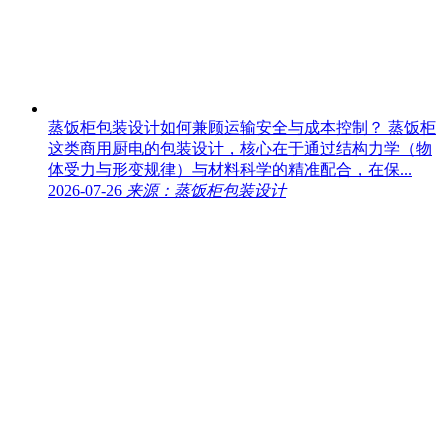
蒸饭柜包装设计如何兼顾运输安全与成本控制？
蒸饭柜
这类商用厨电的包装设计，核心在于通过结构力学（物
体受力与形变规律）与材料科学的精准配合，在保...
2026-07-26
来源：蒸饭柜包装设计