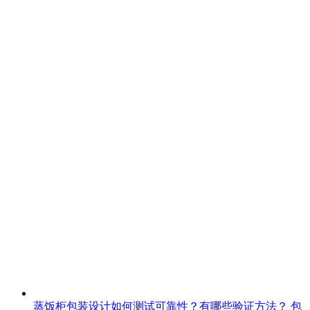
蒸饭柜包装设计如何测试可靠性？有哪些验证方法？
包