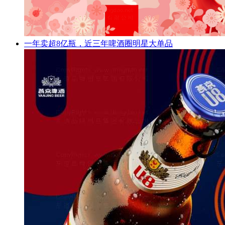
一年卖超8亿瓶，近三年啤酒圈明星大单品