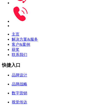
主页
解决方案&服务
客户&案例
获奖
联系我们
快捷入口
品牌设计
品牌战略
数字营销
视觉传达