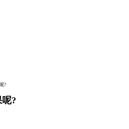
呢?
呢?