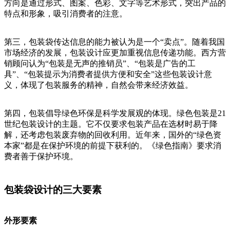
方向是通过形式、图案、色彩、文字等艺术形式，突出产品的
特点和形象，吸引消费者的注意。
第三，包装袋传达信息的能力被认为是一个“卖点”。随着我国
市场经济的发展，包装设计应更加重视信息传递功能。西方营
销顾问认为“包装是无声的推销员”、“包装是广告的工
具”、“包装提示为消费者提供方便和安全”这些包装设计意
义，体现了包装服务的精神，自然会带来经济效益。
第四，包装倡导绿色环保是科学发展观的体现。绿色包装是21
世纪包装设计的主题。它不仅要求包装产品在选材时易于降
解，还考虑包装废弃物的回收利用。近年来，国外的“绿色资
本家”都是在保护环境的前提下获利的。《绿色指南》要求消
费者善于保护环境。
包装袋设计的三大要素
外形要素