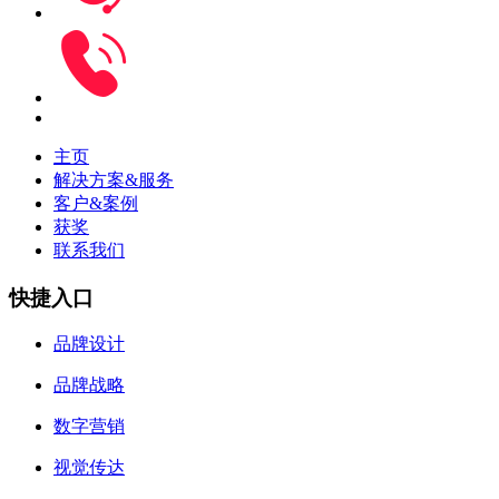
主页
解决方案&服务
客户&案例
获奖
联系我们
快捷入口
品牌设计
品牌战略
数字营销
视觉传达