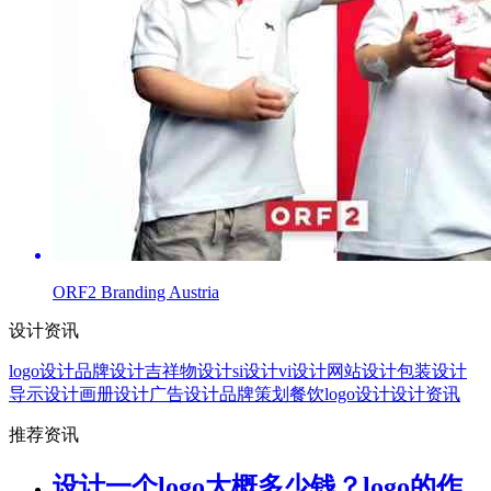
ORF2 Branding Austria
设计资讯
logo设计
品牌设计
吉祥物设计
si设计
vi设计
网站设计
包装设计
导示设计
画册设计
广告设计
品牌策划
餐饮logo设计
设计资讯
推荐资讯
设计一个logo大概多少钱？logo的作