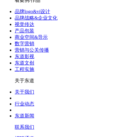
看案例/作品
品牌logo&vi设计
品牌战略&企业文化
视觉传达
产品包装
商业空间&导示
数字营销
营销与公关传播
东道影视
东道文创
工程实施
关于东道
关于我们
行业动态
东道新闻
联系我们