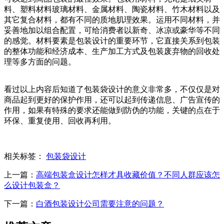
料、塑料材料玻璃材料、金属材料、陶瓷材料、竹木材料以及
其它复合材料，都有不同的质地肌理效果。运用不同材料，并
妥善地加以组合配置，可给消费者以新奇、冰凉或豪华等不同
的感觉。材料要素是包装设计的重要环节，它直接关系到包装
的整体功能和经济成本、生产加工方式及包装废弃物的回收处
理等多方面的问题。
看过以上内容后知道了包装袋设计的意义非常多，不仅仅是对
商品起到更好的保护作用，还可以起到传递信息、广告宣传的
作用，如果有特殊的要求还能做到防伪的功能，关键的点在于
环保、重复使用、回收再利用。
相关标签：
包装袋设计
上一篇：
高端包装盒设计怎样才具收藏价值？不同人群应该怎
么设计包装盒？
下一篇：
白酒包装设计公司需要注意的问题？