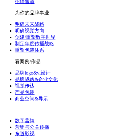
招聘通道
为你的品牌事业
明确未来战略
明确视觉方向
创建/重塑数字世界
制定年度传播战略
重塑包装体系
看案例/作品
品牌logo&vi设计
品牌战略&企业文化
视觉传达
产品包装
商业空间&导示
数字营销
营销与公关传播
东道影视