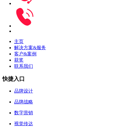
主页
解决方案&服务
客户&案例
获奖
联系我们
快捷入口
品牌设计
品牌战略
数字营销
视觉传达