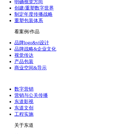
明确视觉方向
创建/重塑数字世界
制定年度传播战略
重塑包装体系
看案例/作品
品牌logo&vi设计
品牌战略&企业文化
视觉传达
产品包装
商业空间&导示
数字营销
营销与公关传播
东道影视
东道文创
工程实施
关于东道