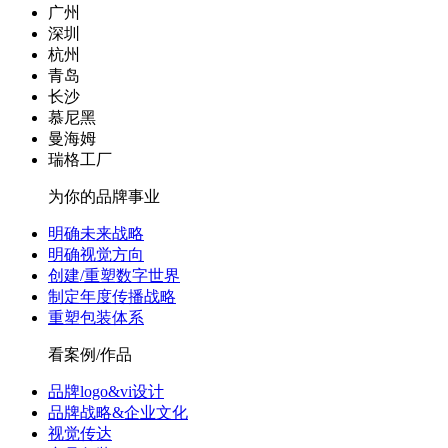
广州
深圳
杭州
青岛
长沙
慕尼黑
曼海姆
瑞格工厂
为你的品牌事业
明确未来战略
明确视觉方向
创建/重塑数字世界
制定年度传播战略
重塑包装体系
看案例/作品
品牌logo&vi设计
品牌战略&企业文化
视觉传达