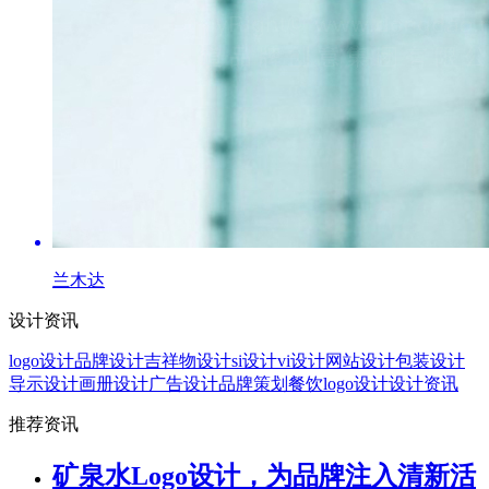
兰木达
设计资讯
logo设计
品牌设计
吉祥物设计
si设计
vi设计
网站设计
包装设计
导示设计
画册设计
广告设计
品牌策划
餐饮logo设计
设计资讯
推荐资讯
矿泉水Logo设计，为品牌注入清新活