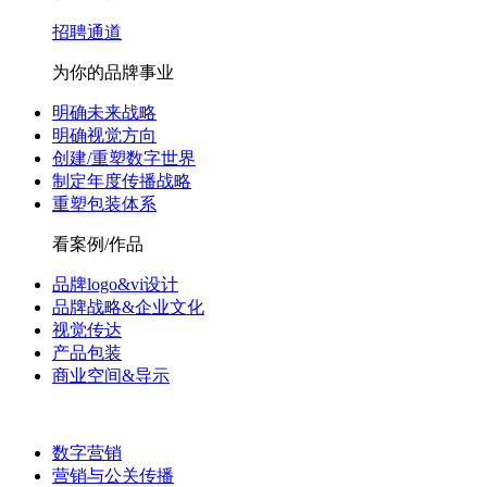
招聘通道
为你的品牌事业
明确未来战略
明确视觉方向
创建/重塑数字世界
制定年度传播战略
重塑包装体系
看案例/作品
品牌logo&vi设计
品牌战略&企业文化
视觉传达
产品包装
商业空间&导示
数字营销
营销与公关传播