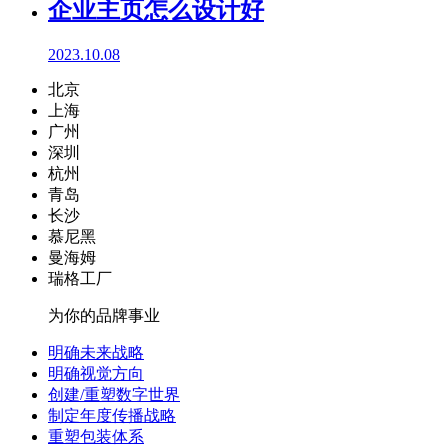
企业主页怎么设计好
2023.10.08
北京
上海
广州
深圳
杭州
青岛
长沙
慕尼黑
曼海姆
瑞格工厂
为你的品牌事业
明确未来战略
明确视觉方向
创建/重塑数字世界
制定年度传播战略
重塑包装体系