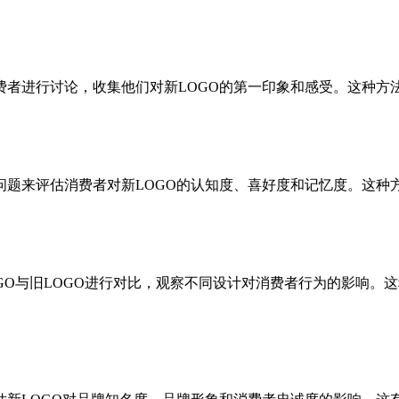
费者进行讨论，收集他们对新LOGO的第一印象和感受。这种方
问题来评估消费者对新LOGO的认知度、喜好度和记忆度。这种
OGO与旧LOGO进行对比，观察不同设计对消费者行为的影响