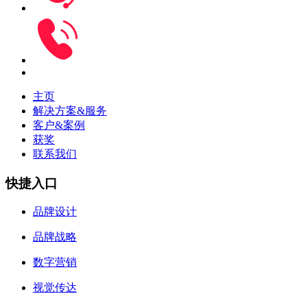
主页
解决方案&服务
客户&案例
获奖
联系我们
快捷入口
品牌设计
品牌战略
数字营销
视觉传达