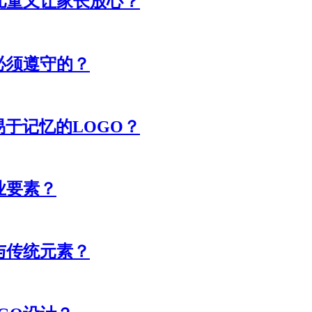
儿童又让家长放心？
必须遵守的？
于记忆的LOGO？
业要素？
与传统元素？