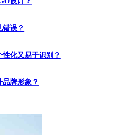
GO设计？
见错误？
个性化又易于识别？
升品牌形象？