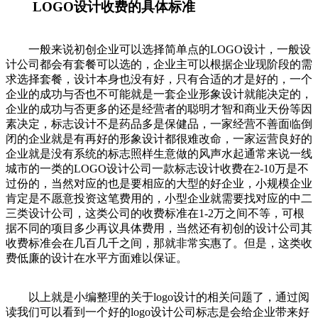
LOGO设计收费的具体标准
一般来说初创企业可以选择简单点的LOGO设计，一般设
计公司都会有套餐可以选的，企业主可以根据企业现阶段的需
求选择套餐，设计本身也没有好，只有合适的才是好的，一个
企业的成功与否也不可能就是一套企业形象设计就能决定的，
企业的成功与否更多的还是经营者的聪明才智和商业天份等因
素决定，标志设计不是药品多是保健品，一家经营不善面临倒
闭的企业就是有再好的形象设计都很难改命，一家运营良好的
企业就是没有系统的标志照样生意做的风声水起通常来说一线
城市的一类的LOGO设计公司一款标志设计收费在2-10万是不
过份的，当然对应的也是要相应的大型的好企业，小规模企业
肯定是不愿意投资这笔费用的，小型企业就需要找对应的中二
三类设计公司，这类公司的收费标准在1-2万之间不等，可根
据不同的项目多少再议具体费用，当然还有初创的设计公司其
收费标准会在几百几千之间，那就非常实惠了。但是，这类收
费低廉的设计在水平方面难以保证。
以上就是小编整理的关于logo设计的相关问题了，通过阅
读我们可以看到一个好的logo设计公司标志是会给企业带来好