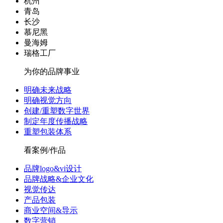
杭州
青岛
长沙
慕尼黑
曼海姆
瑞格工厂
为你的品牌事业
明确未来战略
明确视觉方向
创建/重塑数字世界
制定年度传播战略
重塑包装体系
看案例/作品
品牌logo&vi设计
品牌战略&企业文化
视觉传达
产品包装
商业空间&导示
数字营销