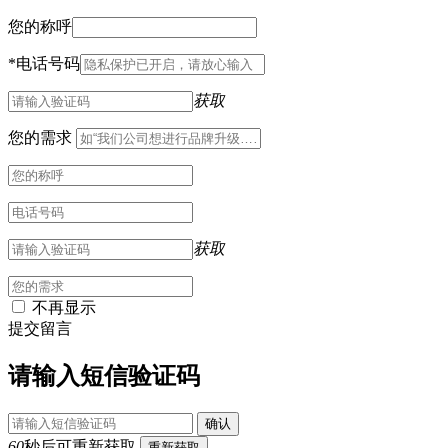
您的称呼
*
电话号码
获取
您的需求
获取
不再显示
提交留言
请输入短信验证码
确认
60
秒后可重新获取
重新获取