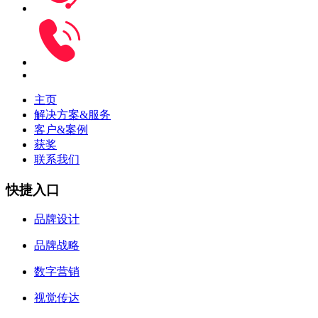
主页
解决方案&服务
客户&案例
获奖
联系我们
快捷入口
品牌设计
品牌战略
数字营销
视觉传达