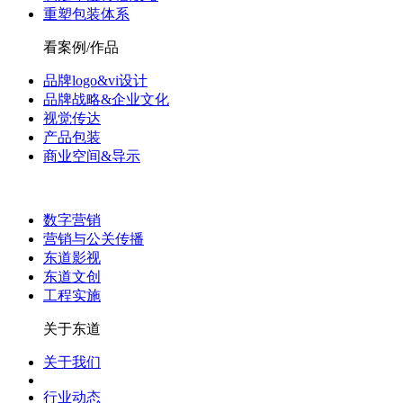
重塑包装体系
看案例/作品
品牌logo&vi设计
品牌战略&企业文化
视觉传达
产品包装
商业空间&导示
数字营销
营销与公关传播
东道影视
东道文创
工程实施
关于东道
关于我们
行业动态