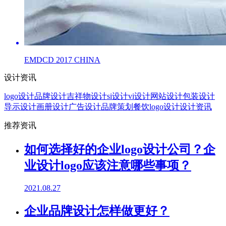
EMDCD 2017 CHINA
设计资讯
logo设计
品牌设计
吉祥物设计
si设计
vi设计
网站设计
包装设计
导示设计
画册设计
广告设计
品牌策划
餐饮logo设计
设计资讯
推荐资讯
如何选择好的企业logo设计公司？企
业设计logo应该注意哪些事项？
2021.08.27
企业品牌设计怎样做更好？