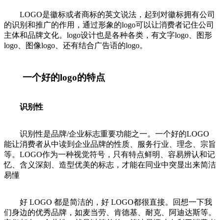
LOGO是徽标或者商标的英文说法，起到对徽标拥有公司
的识别和推广的作用，通过形象的logo可以让消费者记住公司
主体和品牌文化。logo设计也是各种各类，有文字logo、图形
logo、图像logo、还有结合广告语的logo。
一个好的logo的特点
识别性
识别性是品牌/企业标志重要功能之一。一个好的LOGO
能让消费者从中读到企业品牌的性质、服务行业、理念、宗旨
等。LOGO作为一种视觉符号，只有特点鲜明、容易辨认和记
忆、含义深刻、造型优美的标志，才能在同业中突显出来简洁
易懂
好 LOGO 都是简洁的，好 LOGO都很直接。回想一下我
们身边的优秀品牌，如麦当劳、肯德基、耐克、阿迪达斯等。