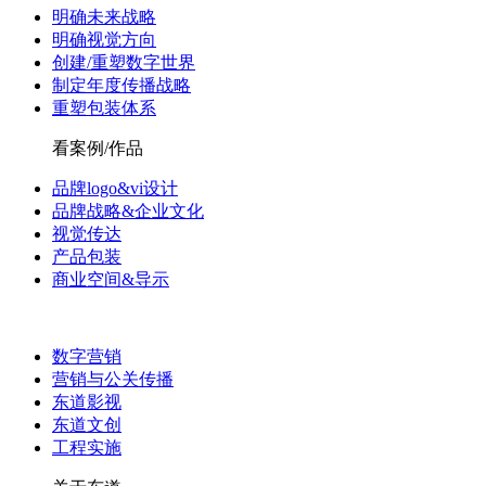
明确未来战略
明确视觉方向
创建/重塑数字世界
制定年度传播战略
重塑包装体系
看案例/作品
品牌logo&vi设计
品牌战略&企业文化
视觉传达
产品包装
商业空间&导示
数字营销
营销与公关传播
东道影视
东道文创
工程实施