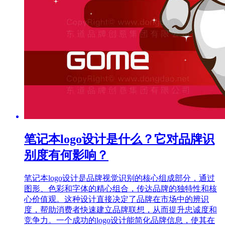
笔记本logo设计是什么？它对品牌识
别度有何影响？
笔记本logo设计是品牌视觉识别的核心组成部分，通过
图形、色彩和字体的精心组合，传达品牌的独特性和核
心价值观。这种设计直接决定了品牌在市场中的辨识
度，帮助消费者快速建立品牌联想，从而提升忠诚度和
竞争力。一个成功的logo设计能简化品牌信息，使其在