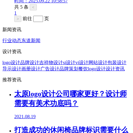
时间：2025.09.22 10:58:57
共 5 条
<
1
前往
页
>
新闻资讯
行业动态
东道新闻
设计资讯
logo设计
品牌设计
吉祥物设计
si设计
vi设计
网站设计
包装设计
导示设计
画册设计
广告设计
品牌策划
餐饮logo设计
设计资讯
推荐资讯
太原logo设计公司哪家更好？设计师
需要有美术功底吗？
2021.08.19
打造成功的休闲椅品牌标识需要什么