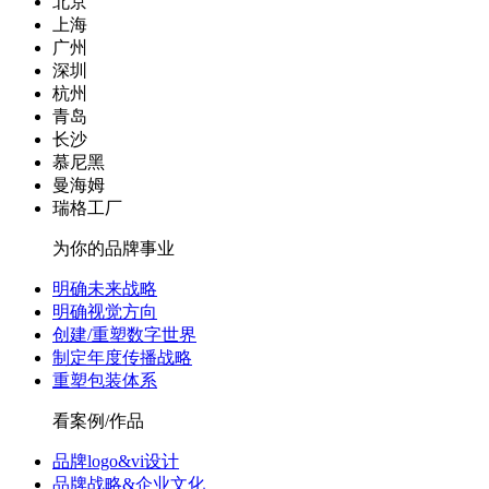
北京
上海
广州
深圳
杭州
青岛
长沙
慕尼黑
曼海姆
瑞格工厂
为你的品牌事业
明确未来战略
明确视觉方向
创建/重塑数字世界
制定年度传播战略
重塑包装体系
看案例/作品
品牌logo&vi设计
品牌战略&企业文化