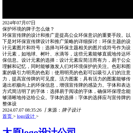
2024年07月07日
保护环境的牌子怎么做？
环保宣传牌的设计和推广是提高公众环保意识的重要手段。以
下是对环保宣传牌设计和推广策略的详细探讨：环保主题的设
计元素图片和符号：选择与环保主题相关的图片或符号作为设
计元素，如地球、树叶、水滴等，这些元素能够直观地传达环
保信息。设计元素的选择：设计元素应简洁而有力，易于公众
理解和记忆，同时能够激发人们对环境保护的关注。色彩和图
案的吸引力明亮的色彩：使用明亮的色彩可以吸引人们的注意
力，提高宣传牌的可见度。活力图案：具有活力的图案能够传
递出积极向上的环保信息，增强宣传牌的感染力。字体和表达
方式简洁明了的字体：选择易于阅读的字体，确保环保理念能
够清晰地传达给公众。字体的选择：字体的选择应与宣传牌的
整体设
2024.07.07 08:35:26
丨
来源：
牌子设计
首页
>
logo设计
>
太原logo设计公司