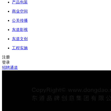
产品包装
商业空间
公关传播
东道影视
东道文创
工程实施
注册
登录
招聘通道