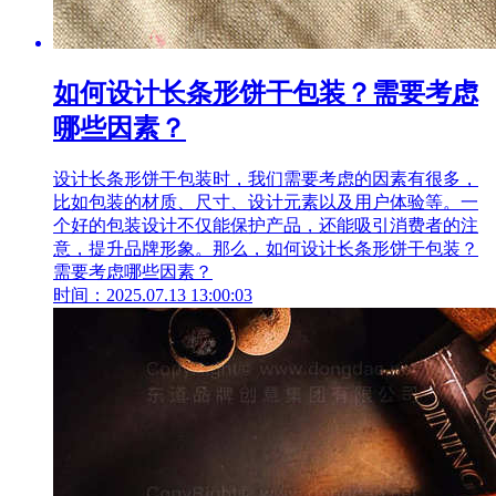
如何设计长条形饼干包装？需要考虑
哪些因素？
设计长条形饼干包装时，我们需要考虑的因素有很多，
比如包装的材质、尺寸、设计元素以及用户体验等。一
个好的包装设计不仅能保护产品，还能吸引消费者的注
意，提升品牌形象。那么，如何设计长条形饼干包装？
需要考虑哪些因素？
时间：2025.07.13 13:00:03