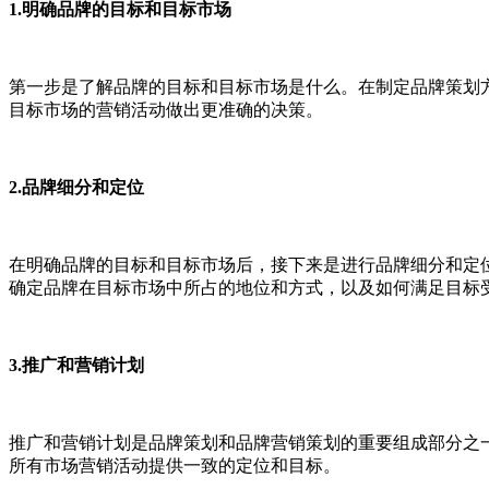
1.明确品牌的目标和目标市场
第一步是了解品牌的目标和目标市场是什么。在制定品牌策划
目标市场的营销活动做出更准确的决策。
2.品牌细分和定位
在明确品牌的目标和目标市场后，接下来是进行品牌细分和定
确定品牌在目标市场中所占的地位和方式，以及如何满足目标
3.推广和营销计划
推广和营销计划是品牌策划和品牌营销策划的重要组成部分之
所有市场营销活动提供一致的定位和目标。