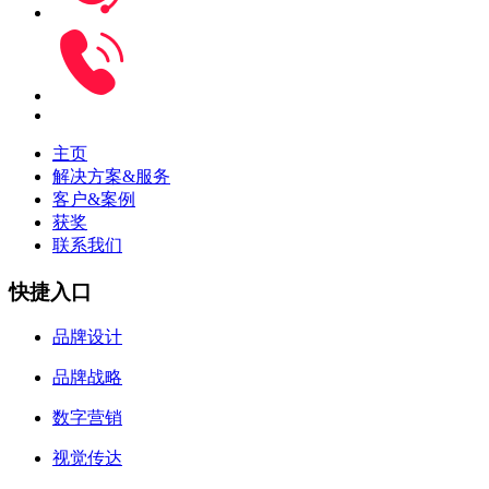
主页
解决方案&服务
客户&案例
获奖
联系我们
快捷入口
品牌设计
品牌战略
数字营销
视觉传达