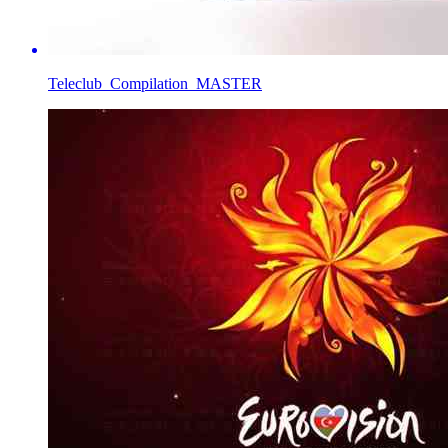
Teleclub_Compilation_MASTER