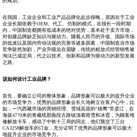
的规划。
在我国，工业企业和工业产品品牌化起步很晚，原因在于工业
企业长期依赖于OEM、代工、仿制的模式，在很长一段时期
内，中国制造都拥有低成本的绝对优势，基本处于卖方市场，
对创建品牌缺乏知识与驱动力。随着人民币的升值、国际市场
的低迷以及国内劳动法规的完善等诸多因素，中国制造业市场
竞争陡然加剧，产业升级迫在眉睫，传统的粗放式经营销售被
淘汰已成定局，代之以技术、创新和品牌为驱动力的新型发展
之路。
该如何设计工业品牌？
首先，要确立公司的整体形象，品牌形象可以极大的提升企业
的市场竞争力，优秀的品牌形象会长久地树立在客户心中，比
如，一汽西藏市场的营销经理、雪域高原的“雄鹰”常彦江，在
海拔4770米的青藏线那曲段古路镇顶着雨雪和冰雹，为顾客维
修解放卡车，感动了中铁十三局的同志，他们预交了三台
CA3258解放车的订金，充分证明了优秀的品牌形象可以极大
地提升企业的市场竞争力。