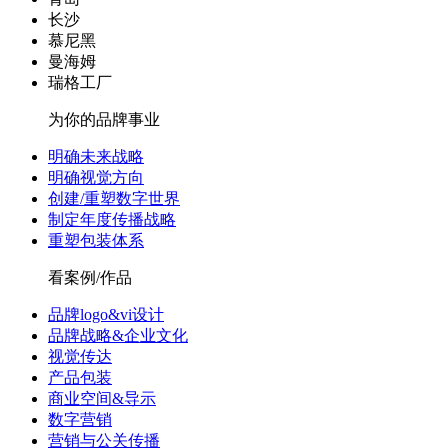
长沙
慕尼黑
曼海姆
瑞格工厂
为你的品牌事业
明确未来战略
明确视觉方向
创建/重塑数字世界
制定年度传播战略
重塑包装体系
看案例/作品
品牌logo&vi设计
品牌战略&企业文化
视觉传达
产品包装
商业空间&导示
数字营销
营销与公关传播