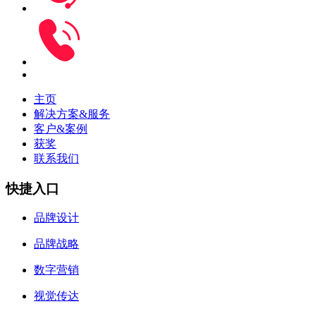
主页
解决方案&服务
客户&案例
获奖
联系我们
快捷入口
品牌设计
品牌战略
数字营销
视觉传达