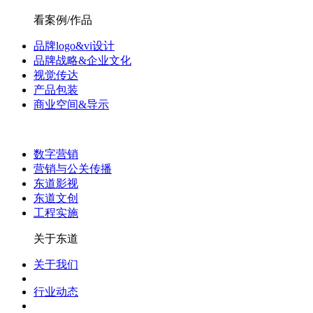
看案例/作品
品牌logo&vi设计
品牌战略&企业文化
视觉传达
产品包装
商业空间&导示
数字营销
营销与公关传播
东道影视
东道文创
工程实施
关于东道
关于我们
行业动态