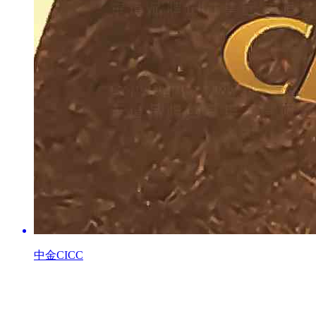
中金CICC