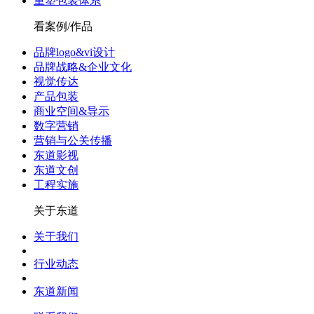
重塑包装体系
看案例/作品
品牌logo&vi设计
品牌战略&企业文化
视觉传达
产品包装
商业空间&导示
数字营销
营销与公关传播
东道影视
东道文创
工程实施
关于东道
关于我们
行业动态
东道新闻