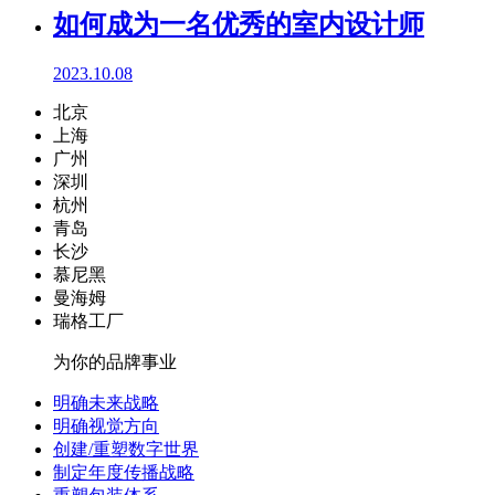
如何成为一名优秀的室内设计师
2023.10.08
北京
上海
广州
深圳
杭州
青岛
长沙
慕尼黑
曼海姆
瑞格工厂
为你的品牌事业
明确未来战略
明确视觉方向
创建/重塑数字世界
制定年度传播战略