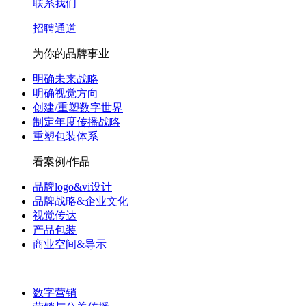
联系我们
招聘通道
为你的品牌事业
明确未来战略
明确视觉方向
创建/重塑数字世界
制定年度传播战略
重塑包装体系
看案例/作品
品牌logo&vi设计
品牌战略&企业文化
视觉传达
产品包装
商业空间&导示
数字营销