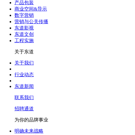
产品包装
商业空间&导示
数字营销
营销与公关传播
东道影视
东道文创
工程实施
关于东道
关于我们
行业动态
东道新闻
联系我们
招聘通道
为你的品牌事业
明确未来战略