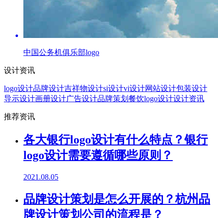
中国公务机俱乐部logo
设计资讯
logo设计
品牌设计
吉祥物设计
si设计
vi设计
网站设计
包装设计
导示设计
画册设计
广告设计
品牌策划
餐饮logo设计
设计资讯
推荐资讯
各大银行logo设计有什么特点？银行
logo设计需要遵循哪些原则？
2021.08.05
品牌设计策划是怎么开展的？杭州品
牌设计策划公司的流程是？