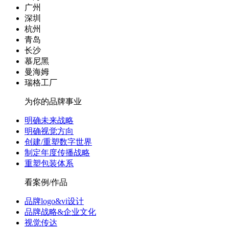
广州
深圳
杭州
青岛
长沙
慕尼黑
曼海姆
瑞格工厂
为你的品牌事业
明确未来战略
明确视觉方向
创建/重塑数字世界
制定年度传播战略
重塑包装体系
看案例/作品
品牌logo&vi设计
品牌战略&企业文化
视觉传达