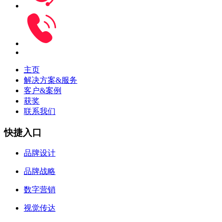
主页
解决方案&服务
客户&案例
获奖
联系我们
快捷入口
品牌设计
品牌战略
数字营销
视觉传达