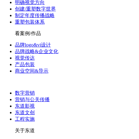
明确视觉方向
创建/重塑数字世界
制定年度传播战略
重塑包装体系
看案例/作品
品牌logo&vi设计
品牌战略&企业文化
视觉传达
产品包装
商业空间&导示
数字营销
营销与公关传播
东道影视
东道文创
工程实施
关于东道