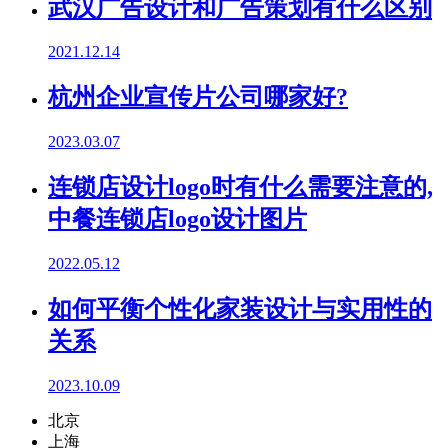
武汉广告设计和广告策划有什么区别
2021.12.14
杭州企业宣传片公司哪家好?
2023.03.07
连锁店设计logo时有什么需要注意的,
中餐连锁店logo设计图片
2022.05.12
如何平衡个性化家装设计与实用性的
关系
2023.10.09
北京
上海