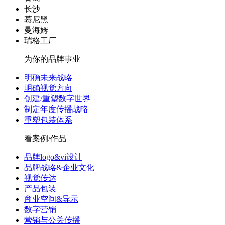
长沙
慕尼黑
曼海姆
瑞格工厂
为你的品牌事业
明确未来战略
明确视觉方向
创建/重塑数字世界
制定年度传播战略
重塑包装体系
看案例/作品
品牌logo&vi设计
品牌战略&企业文化
视觉传达
产品包装
商业空间&导示
数字营销
营销与公关传播