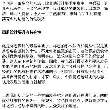
合创造一形多义的形态，比其他设计要求更集中、更强烈、更
具有代表性。突出的表现在于设计概括的形象化，以单纯、简
洁、鲜明为特征，令人一目了然;简练、准确而又生动有趣，
其有即时达意的传达功效。
画册设计要具有特殊性
此是标志设计的最基本要求。标志的形式法则和特殊性就是要
具备各自独特的个性，不允许有丝毫的雷同，这使标志的设计
必须做到独特别致、简明突出，追求创造与众不同的视觉感
受，给人留下深刻的印象。因此，标志设计最基本的要求就是
要能区别于现有的标志，应尽量避免与各种各样已经注册、已
经使用的现有标志在名称和图形上相雷同。只有富于创造性、
具备自身特色的标志，才有生命力。个性特色越鲜明的标志，
视觉表现的感染力就越强。
上面我们所介绍的一些方面就是杭州画册设计在进行设计的时
候必须秉持的长久性、美观性、特色性等特点，也就是说在设
计之初，必须秉持着的吸引大众关注的理念。