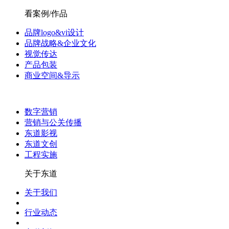
看案例/作品
品牌logo&vi设计
品牌战略&企业文化
视觉传达
产品包装
商业空间&导示
数字营销
营销与公关传播
东道影视
东道文创
工程实施
关于东道
关于我们
行业动态