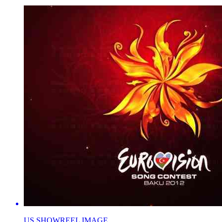
US SHOWREEL IMAGE