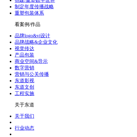
创建/重塑数字世界
制定年度传播战略
重塑包装体系
看案例/作品
品牌logo&vi设计
品牌战略&企业文化
视觉传达
产品包装
商业空间&导示
数字营销
营销与公关传播
东道影视
东道文创
工程实施
关于东道
关于我们
行业动态