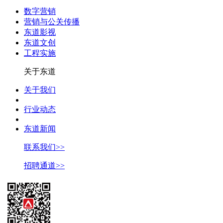
数字营销
营销与公关传播
东道影视
东道文创
工程实施
关于东道
关于我们
行业动态
东道新闻
联系我们>>
招聘通道>>