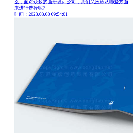
么，面对众多的画册设计公司，我们又应该从哪些方面
来进行选择呢?
时间：2023.03.08 09:54:01