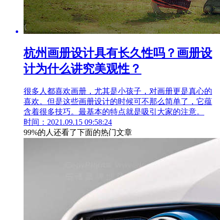
杭州画册设计具有长久性吗？画册设
计为什么讲究美观性？
很多人都喜欢画册，尤其是小孩子，对画册更是真心的
喜欢。但是这些画册设计的时候可不那么简单了，它蕴
含着很多技巧。最基本的特点就是吸引大家的注意。
时间：2021.09.15 09:58:24
99%的人还看了下面的热门文章