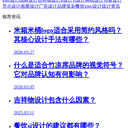
logo设计
品牌设计
吉祥物设计
si设计
vi设计
网站设计
包装设计
导示设计
画册设计
广告设计
品牌策划
餐饮logo设计
设计资讯
推荐资讯
米箱米桶logo适合采用简约风格吗？
其核心设计手法有哪些？
2026.03.27
什么是适合竹凉席品牌的视觉符号？
它对品牌认知有何影响？
2026.03.05
吉祥物设计包含什么因素？
2025.03.11
餐饮si设计的建议都有哪些？