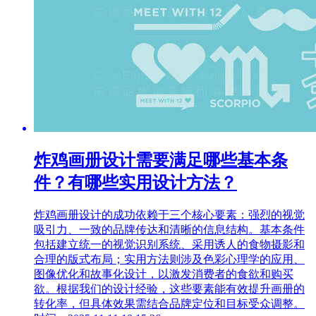
炸鸡画册设计需要满足哪些基本条
件？有哪些实用设计方法？
炸鸡画册设计的成功依赖于三个核心要素：强烈的视觉
吸引力、一致的品牌传达和清晰的信息结构。基本条件
包括建立统一的视觉识别系统、采用诱人的食物摄影和
合理的版式布局；实用方法则涉及色彩心理学的应用、
图像优化和故事化设计，以激发消费者的食欲和购买
欲。根据我们的设计经验，这些要素能有效提升画册的
转化率，但具体效果需结合品牌定位和目标受众调整。