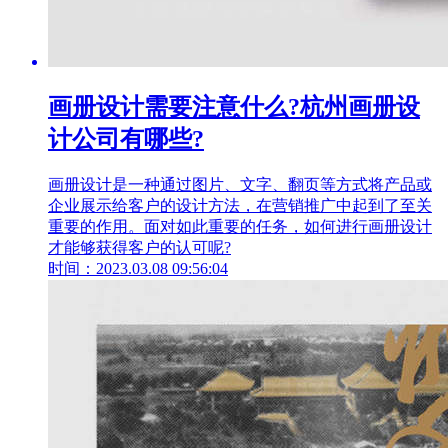
画册设计需要注意什么?杭州画册设
计公司有哪些?
画册设计是一种通过图片、文字、翻页等方式将产品或
企业展示给客户的设计方法，在营销推广中起到了至关
重要的作用。面对如此重要的任务，如何进行画册设计
才能够获得客户的认可呢?
时间：2023.03.08 09:56:04