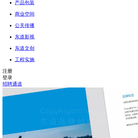
产品包装
商业空间
公关传播
东道影视
东道文创
工程实施
注册
登录
招聘通道