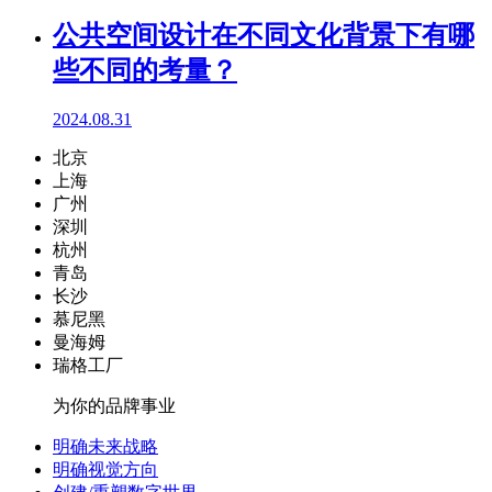
公共空间设计在不同文化背景下有哪
些不同的考量？
2024.08.31
北京
上海
广州
深圳
杭州
青岛
长沙
慕尼黑
曼海姆
瑞格工厂
为你的品牌事业
明确未来战略
明确视觉方向