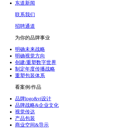
东道新闻
联系我们
招聘通道
为你的品牌事业
明确未来战略
明确视觉方向
创建/重塑数字世界
制定年度传播战略
重塑包装体系
看案例/作品
品牌logo&vi设计
品牌战略&企业文化
视觉传达
产品包装
商业空间&导示