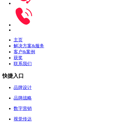
主页
解决方案&服务
客户&案例
获奖
联系我们
快捷入口
品牌设计
品牌战略
数字营销
视觉传达