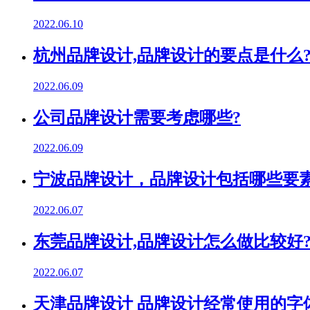
2022.06.10
杭州品牌设计,品牌设计的要点是什么
2022.06.09
公司品牌设计需要考虑哪些?
2022.06.09
宁波品牌设计，品牌设计包括哪些要素
2022.06.07
东莞品牌设计,品牌设计怎么做比较好
2022.06.07
天津品牌设计 品牌设计经常使用的字