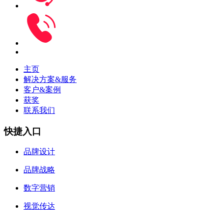
主页
解决方案&服务
客户&案例
获奖
联系我们
快捷入口
品牌设计
品牌战略
数字营销
视觉传达