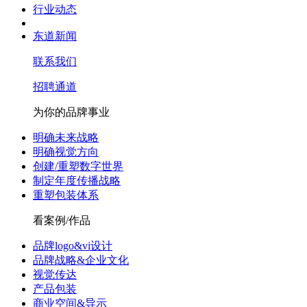
行业动态
东道新闻
联系我们
招聘通道
为你的品牌事业
明确未来战略
明确视觉方向
创建/重塑数字世界
制定年度传播战略
重塑包装体系
看案例/作品
品牌logo&vi设计
品牌战略&企业文化
视觉传达
产品包装
商业空间&导示