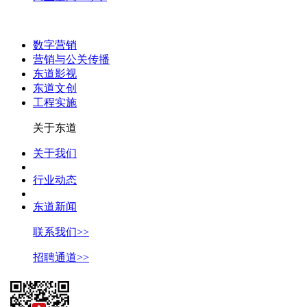
数字营销
营销与公关传播
东道影视
东道文创
工程实施
关于东道
关于我们
行业动态
东道新闻
联系我们>>
招聘通道>>