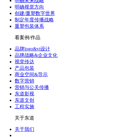
明确未来战略
明确视觉方向
创建/重塑数字世界
制定年度传播战略
重塑包装体系
看案例/作品
品牌logo&vi设计
品牌战略&企业文化
视觉传达
产品包装
商业空间&导示
数字营销
营销与公关传播
东道影视
东道文创
工程实施
关于东道
关于我们