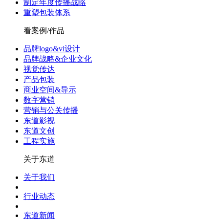
制定年度传播战略
重塑包装体系
看案例/作品
品牌logo&vi设计
品牌战略&企业文化
视觉传达
产品包装
商业空间&导示
数字营销
营销与公关传播
东道影视
东道文创
工程实施
关于东道
关于我们
行业动态
东道新闻