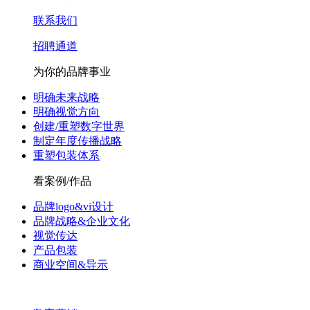
联系我们
招聘通道
为你的品牌事业
明确未来战略
明确视觉方向
创建/重塑数字世界
制定年度传播战略
重塑包装体系
看案例/作品
品牌logo&vi设计
品牌战略&企业文化
视觉传达
产品包装
商业空间&导示