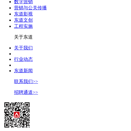
数字营销
营销与公关传播
东道影视
东道文创
工程实施
关于东道
关于我们
行业动态
东道新闻
联系我们>>
招聘通道>>