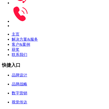
主页
解决方案&服务
客户&案例
获奖
联系我们
快捷入口
品牌设计
品牌战略
数字营销
视觉传达