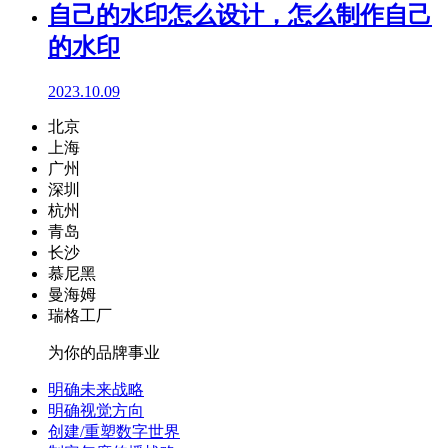
自己的水印怎么设计，怎么制作自己
的水印
2023.10.09
北京
上海
广州
深圳
杭州
青岛
长沙
慕尼黑
曼海姆
瑞格工厂
为你的品牌事业
明确未来战略
明确视觉方向
创建/重塑数字世界