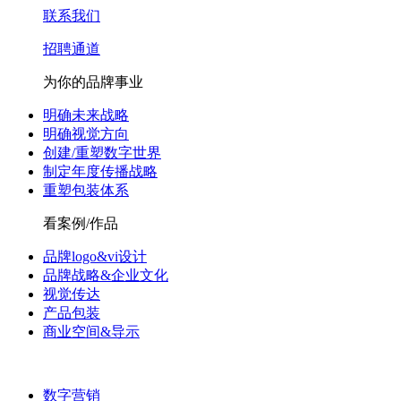
联系我们
招聘通道
为你的品牌事业
明确未来战略
明确视觉方向
创建/重塑数字世界
制定年度传播战略
重塑包装体系
看案例/作品
品牌logo&vi设计
品牌战略&企业文化
视觉传达
产品包装
商业空间&导示
数字营销