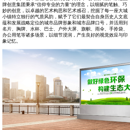
牌创意集团秉承“信仰专业的力量”的理念，以细腻的笔触、巧
妙的创意，以卓越的艺术构思和艺术感召，挖掘了每一座大城
小镇特立独行的气质风韵，赋予了它们最契合自身历史人文底
蕴和发展战略定位的城市品牌形象和城市品牌口号，并活用到
名片、胸牌、水杯、巴士、户外大屏、旗帜、雨伞、手拎袋、
办公用笔等诸多场景，以细节浸润，产生良好的视觉效应与印
象记忆。