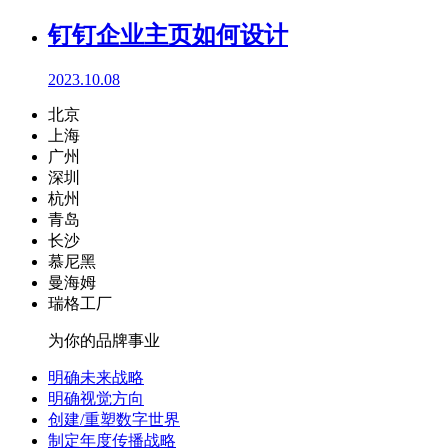
钉钉企业主页如何设计
2023.10.08
北京
上海
广州
深圳
杭州
青岛
长沙
慕尼黑
曼海姆
瑞格工厂
为你的品牌事业
明确未来战略
明确视觉方向
创建/重塑数字世界
制定年度传播战略