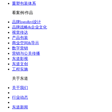
重塑包装体系
看案例/作品
品牌logo&vi设计
品牌战略&企业文化
视觉传达
产品包装
商业空间&导示
数字营销
营销与公关传播
东道影视
东道文创
工程实施
关于东道
关于我们
行业动态
东道新闻