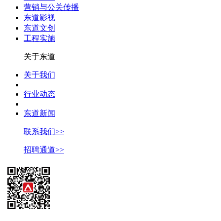
营销与公关传播
东道影视
东道文创
工程实施
关于东道
关于我们
行业动态
东道新闻
联系我们>>
招聘通道>>