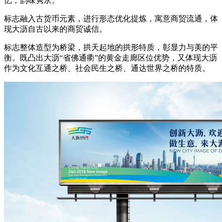
忆，韵味隽永。
标志融入古货币元素，进行形态优化提炼，寓意商贸流通，体
现大沥自古以来的商贸诚信。
标志整体造型为桥梁，拱天起地的拱形特质，彰显力与美的平
衡。既凸出大沥“省佛通衢”的黄金走廊区位优势，又体现大沥
作为文化互通之桥、社会民生之桥、通达世界之桥的特质。