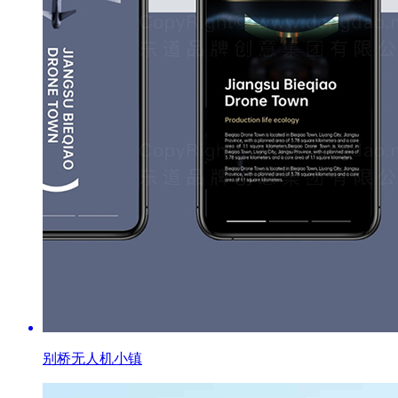
别桥无人机小镇