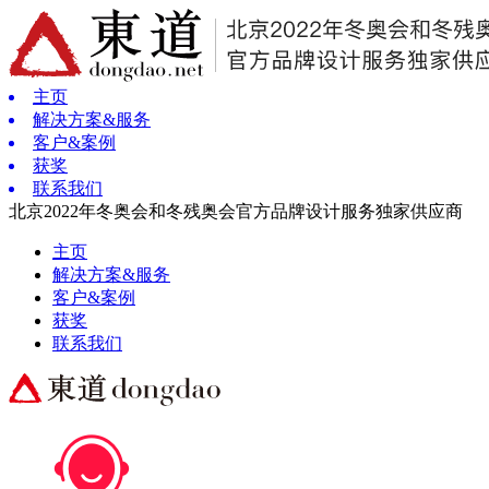
主页
解决方案&服务
客户&案例
获奖
联系我们
北京2022年冬奥会和冬残奥会官方品牌设计服务独家供应商
主页
解决方案&服务
客户&案例
获奖
联系我们