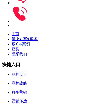
主页
解决方案&服务
客户&案例
获奖
联系我们
快捷入口
品牌设计
品牌战略
数字营销
视觉传达