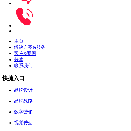
主页
解决方案&服务
客户&案例
获奖
联系我们
快捷入口
品牌设计
品牌战略
数字营销
视觉传达