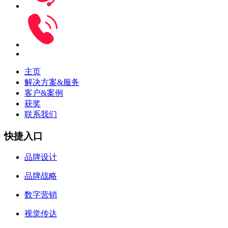
主页
解决方案&服务
客户&案例
获奖
联系我们
快捷入口
品牌设计
品牌战略
数字营销
视觉传达