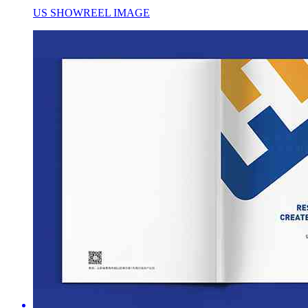
US SHOWREEL IMAGE