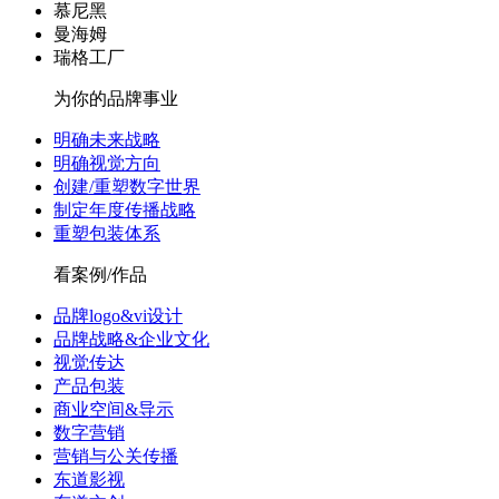
慕尼黑
曼海姆
瑞格工厂
为你的品牌事业
明确未来战略
明确视觉方向
创建/重塑数字世界
制定年度传播战略
重塑包装体系
看案例/作品
品牌logo&vi设计
品牌战略&企业文化
视觉传达
产品包装
商业空间&导示
数字营销
营销与公关传播
东道影视