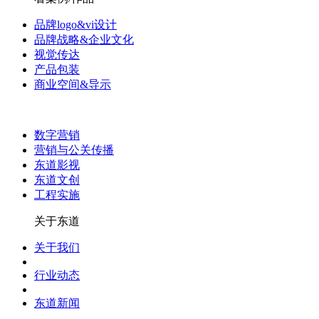
品牌logo&vi设计
品牌战略&企业文化
视觉传达
产品包装
商业空间&导示
数字营销
营销与公关传播
东道影视
东道文创
工程实施
关于东道
关于我们
行业动态
东道新闻