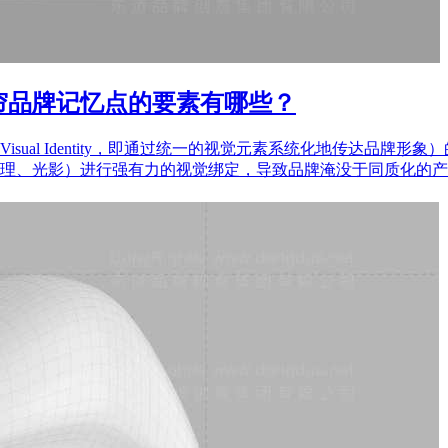
帘品牌记忆点的要素有哪些？
sual Identity，即通过统一的视觉元素系统化地传达品牌
理、光影）进行强有力的视觉绑定，导致品牌淹没于同质化的产