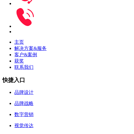
主页
解决方案&服务
客户&案例
获奖
联系我们
快捷入口
品牌设计
品牌战略
数字营销
视觉传达