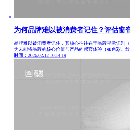
为何品牌难以被消费者记住？评估窗
品牌难以被消费者记住，其核心往往在于品牌视觉识别（Vi
为未能将品牌的核心价值与产品的感官体验（如色彩、纹
时间：2026.02.12 10:14:19