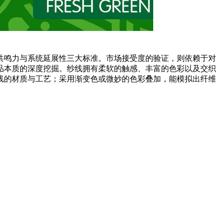
共鸣力与系统延展性三大标准。市场接受度的验证，则依赖于对
品本质的深度挖掘。纱线拥有柔软的触感、丰富的色彩以及交织
线的材质与工艺；采用渐变色或微妙的色彩叠加，能模拟出纤维