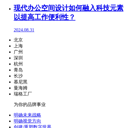
现代办公空间设计如何融入科技元素
以提高工作便利性？
2024.08.31
北京
上海
广州
深圳
杭州
青岛
长沙
慕尼黑
曼海姆
瑞格工厂
为你的品牌事业
明确未来战略
明确视觉方向
创建/重塑数字世界