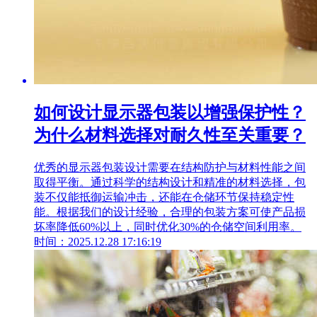
如何设计显示器包装以增强保护性？
为什么材料选择对耐久性至关重要？
优秀的显示器包装设计需要在结构防护与材料性能之间
取得平衡。通过科学的结构设计和精准的材料选择，包
装不仅能抵御运输冲击，还能在仓储环节保持稳定性
能。根据我们的设计经验，合理的包装方案可使产品损
坏率降低60%以上，同时优化30%的仓储空间利用率。
时间：2025.12.28 17:16:19