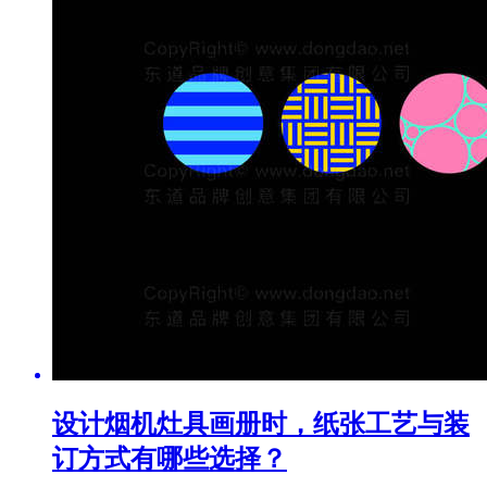
设计烟机灶具画册时，纸张工艺与装
订方式有哪些选择？