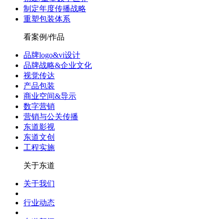
制定年度传播战略
重塑包装体系
看案例/作品
品牌logo&vi设计
品牌战略&企业文化
视觉传达
产品包装
商业空间&导示
数字营销
营销与公关传播
东道影视
东道文创
工程实施
关于东道
关于我们
行业动态