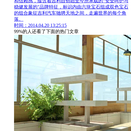
和信赖感，蕴含着吉利自创始至今所承载的“安全呵护与
稳健发展的”品牌特征，标识内由六块宝石组成双色宝石
的组合象征吉利汽车驰骋天地之间，走遍世界的每个角
落。
时间：2014.04.20 13:25:15
99%的人还看了下面的热门文章