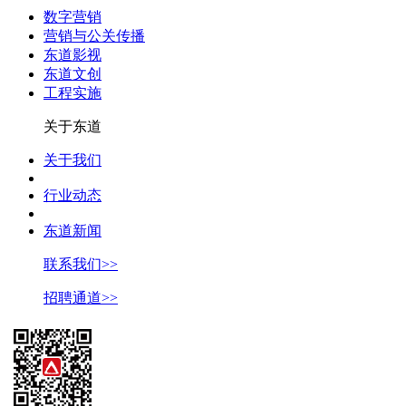
数字营销
营销与公关传播
东道影视
东道文创
工程实施
关于东道
关于我们
行业动态
东道新闻
联系我们>>
招聘通道>>