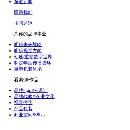
东道新闻
联系我们
招聘通道
为你的品牌事业
明确未来战略
明确视觉方向
创建/重塑数字世界
制定年度传播战略
重塑包装体系
看案例/作品
品牌logo&vi设计
品牌战略&企业文化
视觉传达
产品包装
商业空间&导示