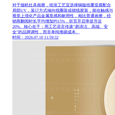
对于烟机灶具画册，纸张工艺宜选择铜版纸覆亚膜配合
局部UV，装订方式倾向线圈装或锁线胶装，能在触感与
视觉上强化产品金属质感和耐用性，相比普通画册，经
销商翻阅时长平均增加约15%，折页开启率提升近
20%。核心在于：用工艺语言传递“易清洁、高端、安
全”的品牌调性，而非单纯堆砌成本。
时间：2026.07.10 11:59:32