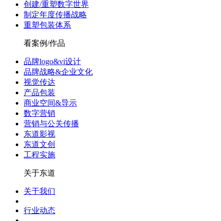
创建/重塑数字世界
制定年度传播战略
重塑包装体系
看案例/作品
品牌logo&vi设计
品牌战略&企业文化
视觉传达
产品包装
商业空间&导示
数字营销
营销与公关传播
东道影视
东道文创
工程实施
关于东道
关于我们
行业动态