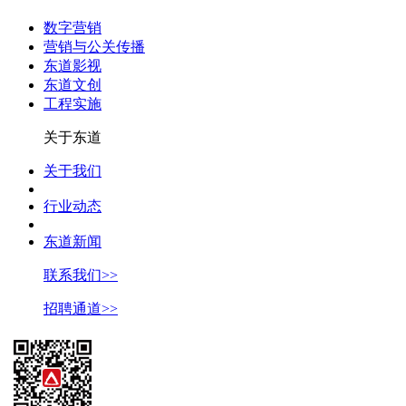
数字营销
营销与公关传播
东道影视
东道文创
工程实施
关于东道
关于我们
行业动态
东道新闻
联系我们>>
招聘通道>>