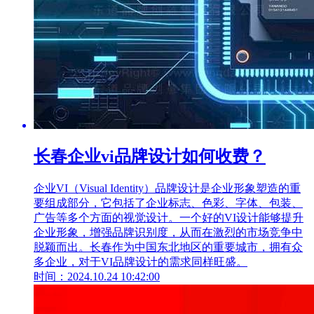
长春企业vi品牌设计如何收费？
企业VI（Visual Identity）品牌设计是企业形象塑造的重
要组成部分，它包括了企业标志、色彩、字体、包装、
广告等多个方面的视觉设计。一个好的VI设计能够提升
企业形象，增强品牌识别度，从而在激烈的市场竞争中
脱颖而出。长春作为中国东北地区的重要城市，拥有众
多企业，对于VI品牌设计的需求同样旺盛。
时间：2024.10.24 10:42:00