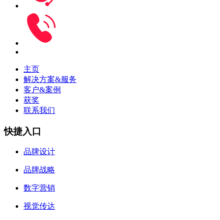
主页
解决方案&服务
客户&案例
获奖
联系我们
快捷入口
品牌设计
品牌战略
数字营销
视觉传达