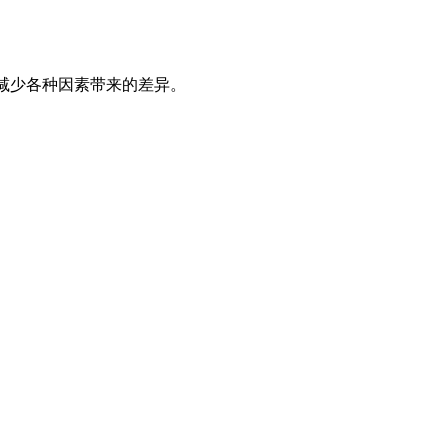
减少各种因素带来的差异。
。