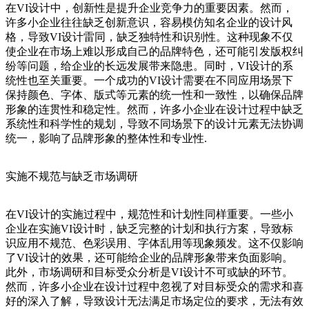
在VI设计中，创新性是提升企业竞争力的重要因素。然而，
许多小企业往往缺乏创新意识，容易模仿知名企业的设计风
格，导致VI设计雷同，缺乏独特性和识别性。这种现象不仅
使企业在市场上难以形成自己的品牌特色，还可能引发版权纠
纷等问题，给企业的长远发展带来隐患。同时，VI设计的系
统性也至关重要。一个成功的VI设计需要在不同应用场景下
保持颜色、字体、版式等元素的统一性和一致性，以确保品牌
形象的连贯性和稳定性。然而，许多小企业在设计过程中缺乏
系统性和科学性的规划，导致不同场景下的设计元素无法协调
统一，影响了品牌形象的整体性和专业性.
实施不规范与缺乏市场调研
在VI设计的实施过程中，规范性和计划性同样重要。一些小
企业在实施VI设计时，缺乏完整的计划和执行方案，导致标
识应用不规范、色彩误用、字体乱用等现象频发。这不仅影响
了VI设计的效果，还可能给企业的品牌形象带来负面影响。
此外，市场调研和目标受众分析是VI设计不可或缺的环节。
然而，许多小企业在设计过程中忽视了对目标受众的需求和喜
好的深入了解，导致设计无法满足市场定位的要求，无法有效