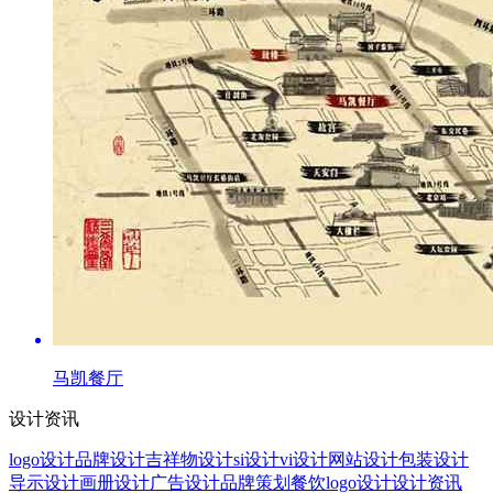
马凯餐厅
设计资讯
logo设计
品牌设计
吉祥物设计
si设计
vi设计
网站设计
包装设计
导示设计
画册设计
广告设计
品牌策划
餐饮logo设计
设计资讯