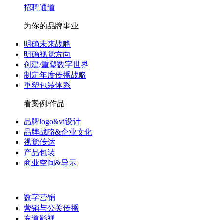
招聘通道
为你的品牌事业
明确未来战略
明确视觉方向
创建/重塑数字世界
制定年度传播战略
重塑包装体系
看案例/作品
品牌logo&vi设计
品牌战略&企业文化
视觉传达
产品包装
商业空间&导示
数字营销
营销与公关传播
东道影视