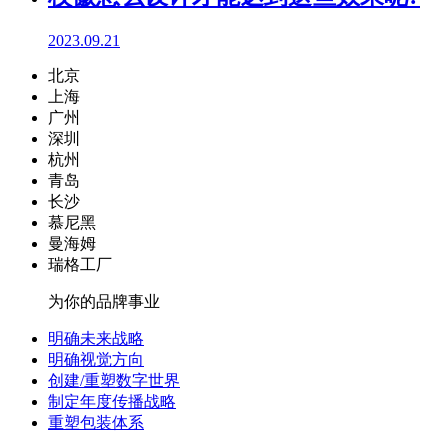
2023.09.21
北京
上海
广州
深圳
杭州
青岛
长沙
慕尼黑
曼海姆
瑞格工厂
为你的品牌事业
明确未来战略
明确视觉方向
创建/重塑数字世界
制定年度传播战略
重塑包装体系