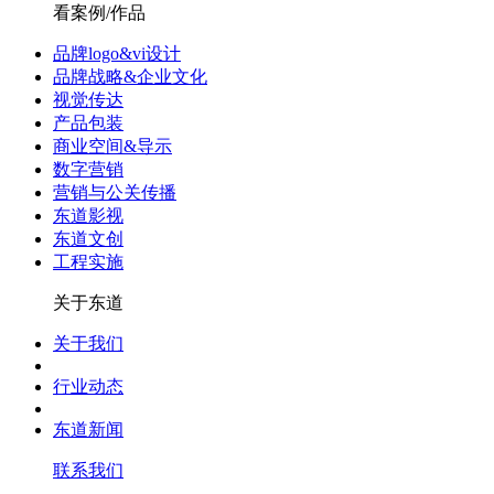
看案例/作品
品牌logo&vi设计
品牌战略&企业文化
视觉传达
产品包装
商业空间&导示
数字营销
营销与公关传播
东道影视
东道文创
工程实施
关于东道
关于我们
行业动态
东道新闻
联系我们